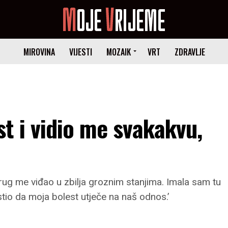
MIROVINA
VIJESTI
MOZAIK
VRT
ZDRAVLJE
t i vidio me svakakvu,
ug me viđao u zbilja groznim stanjima. Imala sam tu
tio da moja bolest utječe na naš odnos.’