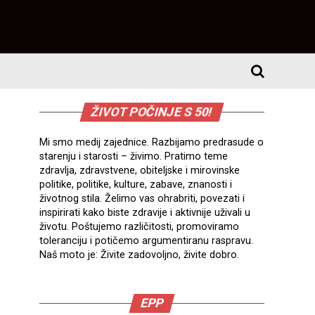
ŽIVOT POČINJE S 50!
Mi smo medij zajednice. Razbijamo predrasude o
starenju i starosti – živimo. Pratimo teme
zdravlja, zdravstvene, obiteljske i mirovinske
politike, politike, kulture, zabave, znanosti i
životnog stila. Želimo vas ohrabriti, povezati i
inspirirati kako biste zdravije i aktivnije uživali u
životu. Poštujemo različitosti, promoviramo
toleranciju i potičemo argumentiranu raspravu.
Naš moto je: Živite zadovoljno, živite dobro.
EPP