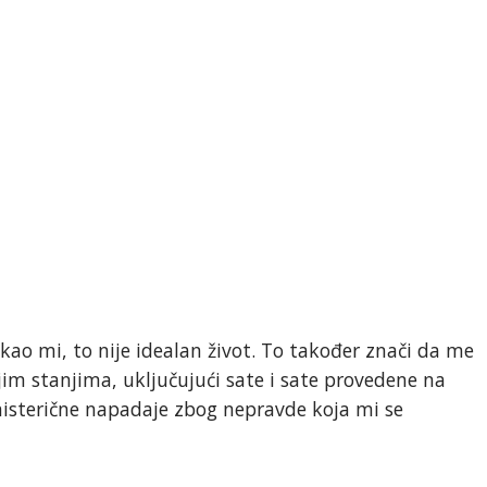
u kao mi, to nije idealan život. To također znači da me
ijim stanjima, uključujući sate i sate provedene na
histerične napadaje zbog nepravde koja mi se