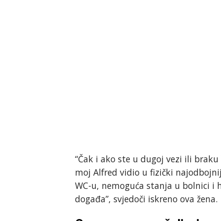
“Čak i ako ste u dugoj vezi ili brak
moj Alfred vidio u fizički najodbojn
WC-u, nemoguća stanja u bolnici i 
događa”, svjedoči iskreno ova žena.