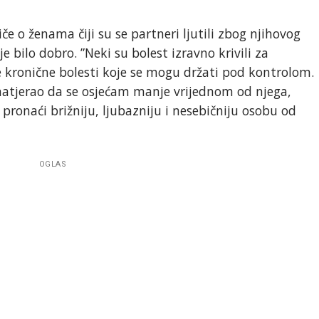
e o ženama čiji su se partneri ljutili zbog njihovog
ije bilo dobro. ”Neki su bolest izravno krivili za
le kronične bolesti koje se mogu držati pod kontrolom.
atjerao da se osjećam manje vrijednom od njega,
pronaći brižniju, ljubazniju i nesebičniju osobu od
OGLAS