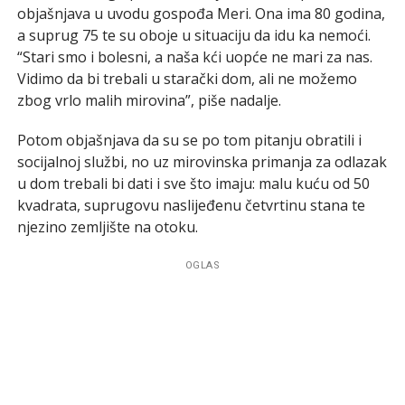
objašnjava u uvodu gospođa Meri. Ona ima 80 godina,
a suprug 75 te su oboje u situaciju da idu ka nemoći.
“Stari smo i bolesni, a naša kći uopće ne mari za nas.
Vidimo da bi trebali u starački dom, ali ne možemo
zbog vrlo malih mirovina”, piše nadalje.
Potom objašnjava da su se po tom pitanju obratili i
socijalnoj službi, no uz mirovinska primanja za odlazak
u dom trebali bi dati i sve što imaju: malu kuću od 50
kvadrata, suprugovu naslijeđenu četvrtinu stana te
njezino zemljište na otoku.
OGLAS