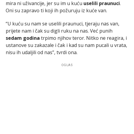
mira ni uživancije, jer su im u kuću
uselili praunuci
.
Oni su zapravo ti koji ih požuruju iz kuće van.
“U kuću su nam se uselili praunuci, tjeraju nas van,
prijete nam i čak su digli ruku na nas. Već punih
sedam godina
trpimo njihov teror. Nitko ne reagira, i
ustanove su zakazale i čak i kad su nam pucali u vrata,
nisu ih udaljili od nas”, tvrdi ona.
OGLAS