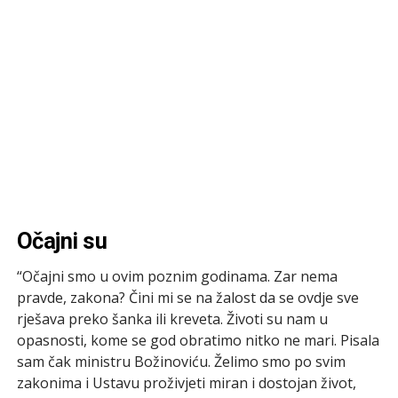
Očajni su
“Očajni smo u ovim poznim godinama. Zar nema
pravde, zakona? Čini mi se na žalost da se ovdje sve
rješava preko šanka ili kreveta. Životi su nam u
opasnosti, kome se god obratimo nitko ne mari. Pisala
sam čak ministru Božinoviću. Želimo smo po svim
zakonima i Ustavu proživjeti miran i dostojan život,