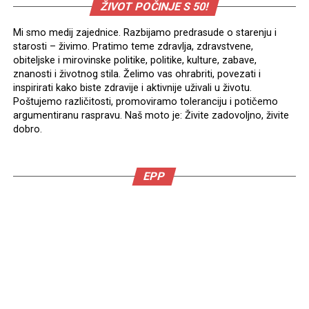
ŽIVOT POČINJE S 50!
Mi smo medij zajednice. Razbijamo predrasude o starenju i
starosti – živimo. Pratimo teme zdravlja, zdravstvene,
obiteljske i mirovinske politike, politike, kulture, zabave,
znanosti i životnog stila. Želimo vas ohrabriti, povezati i
inspirirati kako biste zdravije i aktivnije uživali u životu.
Poštujemo različitosti, promoviramo toleranciju i potičemo
argumentiranu raspravu. Naš moto je: Živite zadovoljno, živite
dobro.
EPP