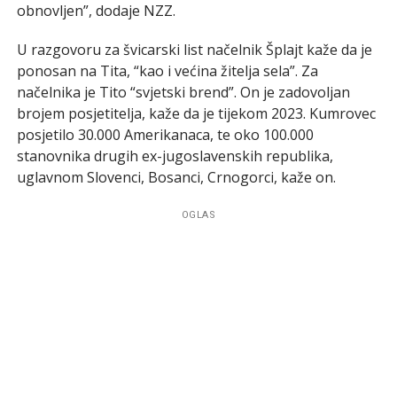
obnovljen”, dodaje NZZ.
U razgovoru za švicarski list načelnik Šplajt kaže da je
ponosan na Tita, “kao i većina žitelja sela”. Za
načelnika je Tito “svjetski brend”. On je zadovoljan
brojem posjetitelja, kaže da je tijekom 2023. Kumrovec
posjetilo 30.000 Amerikanaca, te oko 100.000
stanovnika drugih ex-jugoslavenskih republika,
uglavnom Slovenci, Bosanci, Crnogorci, kaže on.
OGLAS