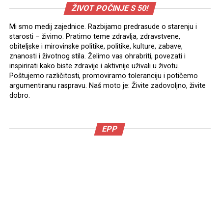
ŽIVOT POČINJE S 50!
Mi smo medij zajednice. Razbijamo predrasude o starenju i
starosti – živimo. Pratimo teme zdravlja, zdravstvene,
obiteljske i mirovinske politike, politike, kulture, zabave,
znanosti i životnog stila. Želimo vas ohrabriti, povezati i
inspirirati kako biste zdravije i aktivnije uživali u životu.
Poštujemo različitosti, promoviramo toleranciju i potičemo
argumentiranu raspravu. Naš moto je: Živite zadovoljno, živite
dobro.
EPP