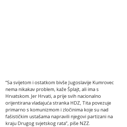
“Sa svijetom i ostatkom bivše Jugoslavije Kumrovec
nema nikakav problem, kaže Šplajt, ali ima s
Hrvatskom. Jer Hrvati, a prije svih nacionalno
orijentirana vladajuća stranka HDZ, Tita povezuje
primarno s komunizmom i zločinima koje su nad
fašističkim ustašama napravili njegovi partizani na
kraju Drugog svjetskog rata”, piše NZZ.