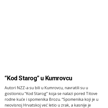
“Kod Starog” u Kumrovcu
Autori NZZ-a su bili u Kumrovcu, navratili su u
gostionicu “Kod Starog” koja se nalazi pored Titove
rodne kuće i spomenika Brozu. “Spomenika koji je u
neovisnoj Hrvatskoj već letio u zrak, a kasnije je