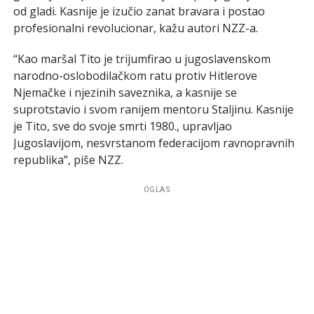
od gladi. Kasnije je izučio zanat bravara i postao
profesionalni revolucionar, kažu autori NZZ-a.
“Kao maršal Tito je trijumfirao u jugoslavenskom
narodno-oslobodilačkom ratu protiv Hitlerove
Njemačke i njezinih saveznika, a kasnije se
suprotstavio i svom ranijem mentoru Staljinu. Kasnije
je Tito, sve do svoje smrti 1980., upravljao
Jugoslavijom, nesvrstanom federacijom ravnopravnih
republika”, piše NZZ.
OGLAS