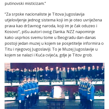
putinovski misticizam.”
“Za srpske nacionaliste je Titova Jugoslavija
utjelovljenje jednog sistema koji im je oteo uvriježena
prava kao državnog naroda, koji im je čak oduzeo i
Kosovo”, pišu autori ovog članka. NZZ napominje
kako usprkos svemu tome u Beogradu dan-danas
postoji jedan muzej u kojem se posjetitelje informira o
Titu i njegovoj Jugoslaviji. To je Muzej Jugoslavije u
kojem se nalazi i Kuća cvijeća, gdje je Titov grob.