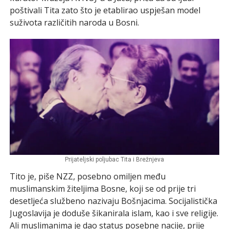
poštivali Tita zato što je etablirao uspješan model
suživota različitih naroda u Bosni.
Prijateljski poljubac Tita i Brežnjeva
Tito je, piše NZZ, posebno omiljen među
muslimanskim žiteljima Bosne, koji se od prije tri
desetljeća službeno nazivaju Bošnjacima. Socijalistička
Jugoslavija je doduše šikanirala islam, kao i sve religije.
Ali muslimanima je dao status posebne nacije, prije