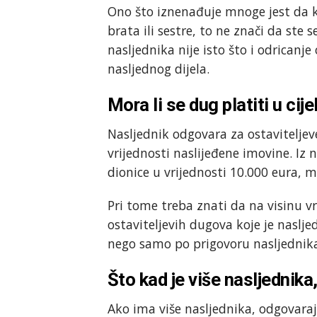
Ono što iznenađuje mnoge jest da k
brata ili sestre, to ne znači da ste 
nasljednika nije isto što i odricanje
nasljednog dijela.
Mora li se dug platiti u cije
Nasljednik odgovara za ostavitelje
vrijednosti naslijeđene imovine. Iz 
dionice u vrijednosti 10.000 eura, 
Pri tome treba znati da na visinu vr
ostaviteljevih dugova koje je naslj
nego samo po prigovoru nasljednik
Što kad je više nasljednika
Ako ima više nasljednika, odgovaraj