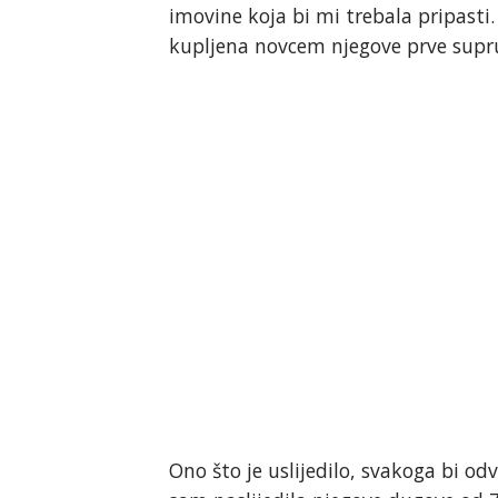
imovine koja bi mi trebala pripasti
kupljena novcem njegove prve supr
Ono što je uslijedilo, svakoga bi od