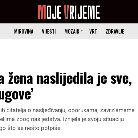
MIROVINA
VIJESTI
MOZAIK
VRT
ZDRAVLJE
 žena naslijedila je sve,
dugove’
 čitatelja o nasljeđivanju, oporukama, zavrzlamama
ima zbog nasljedstva. Iznijela je svoju situaciju i
ego što se nešto potpiše.