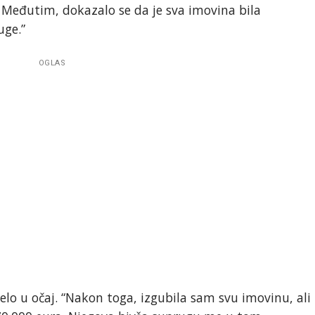
. Međutim, dokazalo se da je sva imovina bila
uge.”
OGLAS
velo u očaj. “Nakon toga, izgubila sam svu imovinu, ali