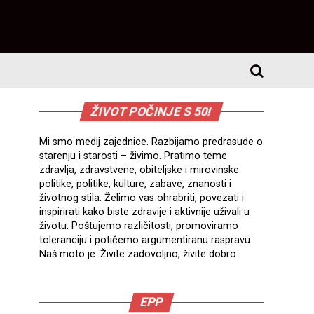
ŽIVOT POČINJE S 50!
Mi smo medij zajednice. Razbijamo predrasude o
starenju i starosti – živimo. Pratimo teme
zdravlja, zdravstvene, obiteljske i mirovinske
politike, politike, kulture, zabave, znanosti i
životnog stila. Želimo vas ohrabriti, povezati i
inspirirati kako biste zdravije i aktivnije uživali u
životu. Poštujemo različitosti, promoviramo
toleranciju i potičemo argumentiranu raspravu.
Naš moto je: Živite zadovoljno, živite dobro.
EPP