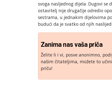
svoga nasljednog dijela. Dugovi se 
ostavitelj nije drugačije odredio op
sestrama, u jednakim dijelovima pod
budući da je svatko od njih naslijed
Zanima nas vaša priča
Želite li i vi, posve anonimno, podi
našim čitateljima, možete to uči
priču!