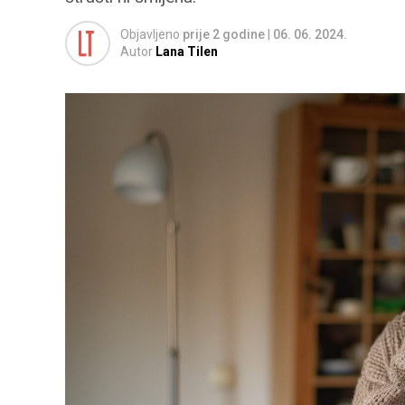
Objavljeno
prije 2 godine
|
06. 06. 2024.
Autor
Lana Tilen