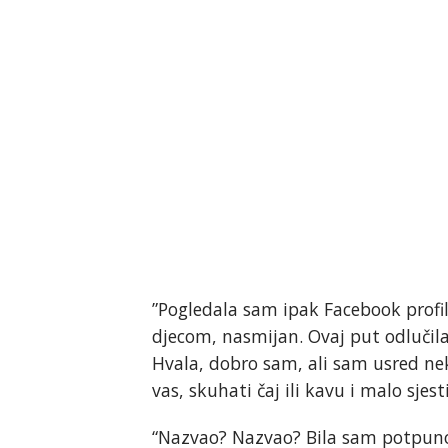
”Pogledala sam ipak Facebook profil
djecom, nasmijan. Ovaj put odlučil
Hvala, dobro sam, ali sam usred nek
vas, skuhati čaj ili kavu i malo sjest
“Nazvao? Nazvao? Bila sam potpuno 