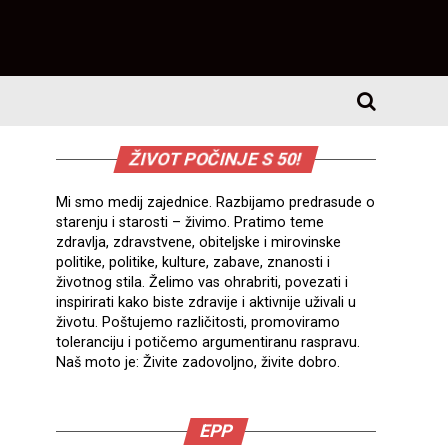
ŽIVOT POČINJE S 50!
Mi smo medij zajednice. Razbijamo predrasude o
starenju i starosti – živimo. Pratimo teme
zdravlja, zdravstvene, obiteljske i mirovinske
politike, politike, kulture, zabave, znanosti i
životnog stila. Želimo vas ohrabriti, povezati i
inspirirati kako biste zdravije i aktivnije uživali u
životu. Poštujemo različitosti, promoviramo
toleranciju i potičemo argumentiranu raspravu.
Naš moto je: Živite zadovoljno, živite dobro.
EPP