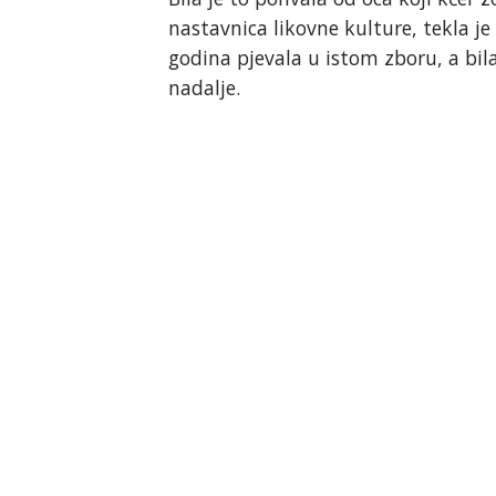
nastavnica likovne kulture, tekla j
godina pjevala u istom zboru, a bil
nadalje.