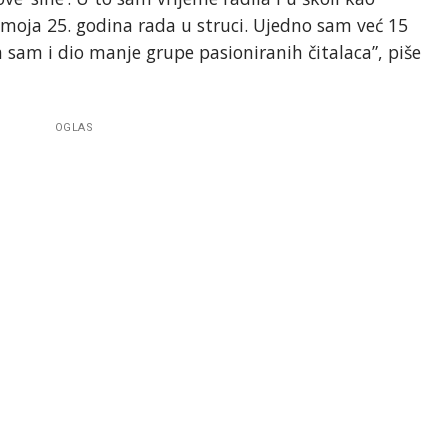
e moja 25. godina rada u struci. Ujedno sam već 15
a sam i dio manje grupe pasioniranih čitalaca”, piše
OGLAS