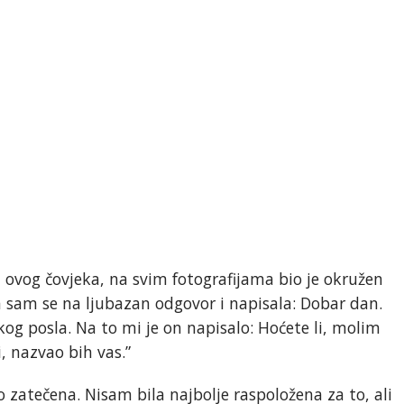
 ovog čovjeka, na svim fotografijama bio je okružen
a sam se na ljubazan odgovor i napisala: Dobar dan.
og posla. Na to mi je on napisalo: Hoćete li, molim
i, nazvao bih vas.”
zatečena. Nisam bila najbolje raspoložena za to, ali