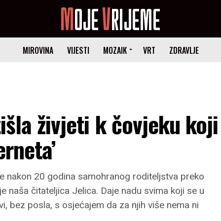
MIROVINA
VIJESTI
MOZAIK
VRT
ZDRAVLJE
išla živjeti k čovjeku koji
erneta’
 je nakon 20 godina samohranog roditeljstva preko
e naša čitateljica Jelica. Daje nadu svima koji se u
vi, bez posla, s osjećajem da za njih više nema ni