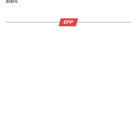
dobro.
EPP