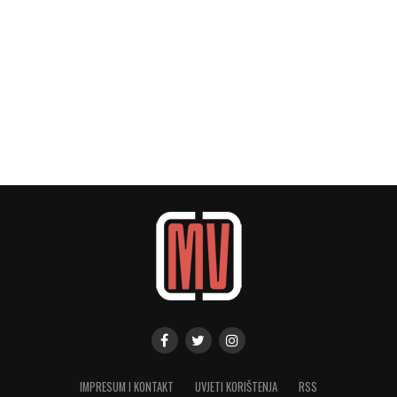
IMPRESUM I KONTAKT
UVJETI KORIŠTENJA
RSS