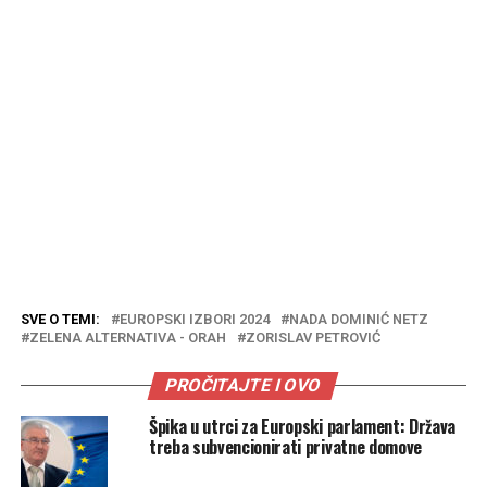
SVE O TEMI:
EUROPSKI IZBORI 2024
NADA DOMINIĆ NETZ
ZELENA ALTERNATIVA - ORAH
ZORISLAV PETROVIĆ
PROČITAJTE I OVO
Špika u utrci za Europski parlament: Država
treba subvencionirati privatne domove