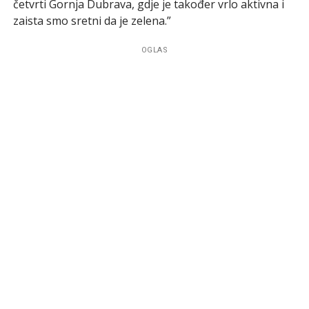
četvrti Gornja Dubrava, gdje je također vrlo aktivna i
zaista smo sretni da je zelena.”
OGLAS