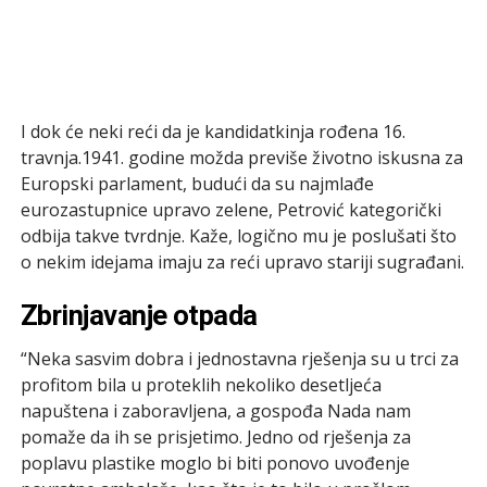
I dok će neki reći da je kandidatkinja rođena 16.
travnja.1941. godine možda previše životno iskusna za
Europski parlament, budući da su najmlađe
eurozastupnice upravo zelene, Petrović kategorički
odbija takve tvrdnje. Kaže, logično mu je poslušati što
o nekim idejama imaju za reći upravo stariji sugrađani.
Zbrinjavanje otpada
“Neka sasvim dobra i jednostavna rješenja su u trci za
profitom bila u proteklih nekoliko desetljeća
napuštena i zaboravljena, a gospođa Nada nam
pomaže da ih se prisjetimo. Jedno od rješenja za
poplavu plastike moglo bi biti ponovo uvođenje