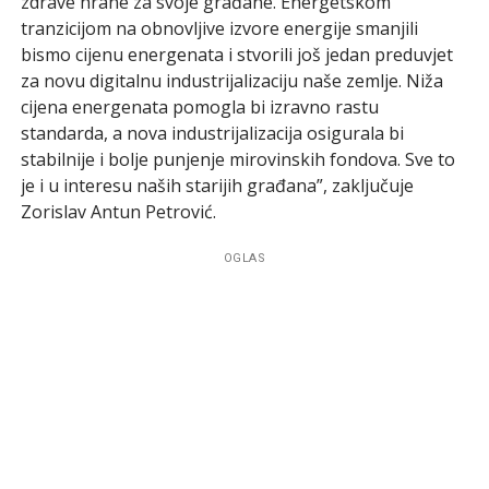
zdrave hrane za svoje građane. Energetskom
tranzicijom na obnovljive izvore energije smanjili
bismo cijenu energenata i stvorili još jedan preduvjet
za novu digitalnu industrijalizaciju naše zemlje. Niža
cijena energenata pomogla bi izravno rastu
standarda, a nova industrijalizacija osigurala bi
stabilnije i bolje punjenje mirovinskih fondova. Sve to
je i u interesu naših starijih građana”, zaključuje
Zorislav Antun Petrović.
OGLAS