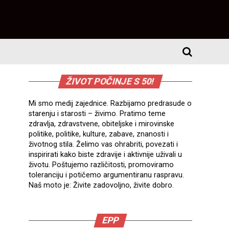
ŽIVOT POČINJE S 50!
Mi smo medij zajednice. Razbijamo predrasude o
starenju i starosti – živimo. Pratimo teme
zdravlja, zdravstvene, obiteljske i mirovinske
politike, politike, kulture, zabave, znanosti i
životnog stila. Želimo vas ohrabriti, povezati i
inspirirati kako biste zdravije i aktivnije uživali u
životu. Poštujemo različitosti, promoviramo
toleranciju i potičemo argumentiranu raspravu.
Naš moto je: Živite zadovoljno, živite dobro.
EPP