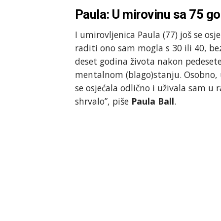
Paula: U mirovinu sa 75 g
I umirovljenica Paula (77) još se os
raditi ono sam mogla s 30 ili 40, b
deset godina života nakon pedesete 
mentalnom (blago)stanju. Osobno, 
se osjećala odlično i uživala sam u 
shrvalo”, piše
Paula Ball
.