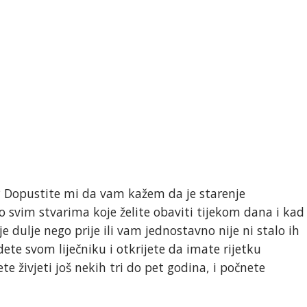
? Dopustite mi da vam kažem da je starenje
o svim stvarima koje želite obaviti tijekom dana i kad
je dulje nego prije ili vam jednostavno nije ni stalo ih
te svom liječniku i otkrijete da imate rijetku
te živjeti još nekih tri do pet godina, i počnete