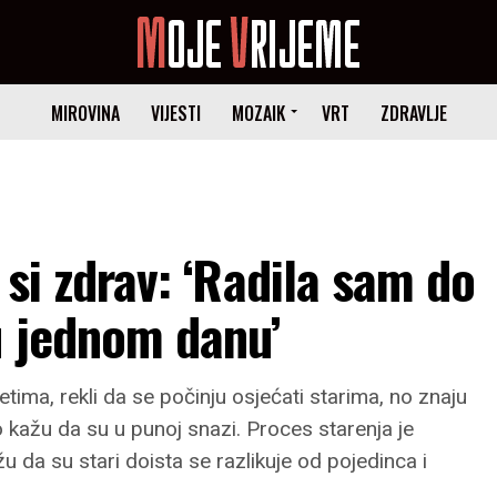
MIROVINA
VIJESTI
MOZAIK
VRT
ZDRAVLJE
o si zdrav: ‘Radila sam do
u jednom danu’
etima, rekli da se počinju osjećati starima, no znaju
o kažu da su u punoj snazi. Proces starenja je
 da su stari doista se razlikuje od pojedinca i