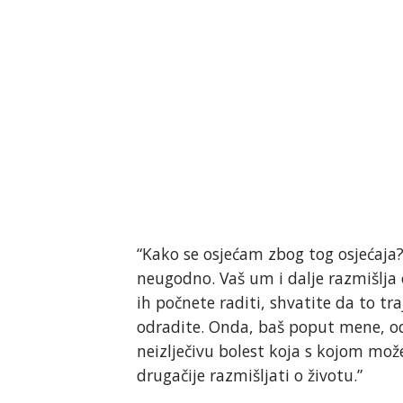
“Kako se osjećam zbog tog osjećaja
neugodno. Vaš um i dalje razmišlja 
ih počnete raditi, shvatite da to tra
odradite. Onda, baš poput mene, ode
neizlječivu bolest koja s kojom može
drugačije razmišljati o životu.”