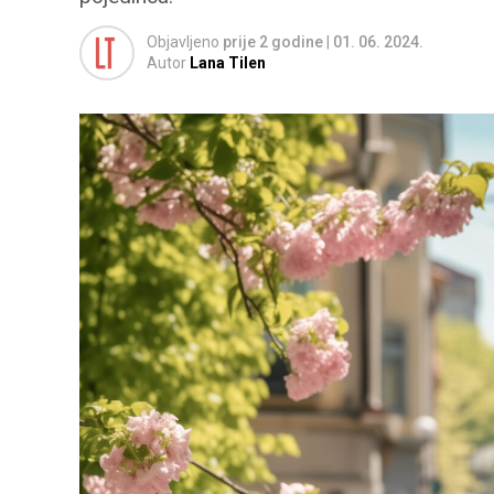
Objavljeno
prije 2 godine
|
01. 06. 2024.
Autor
Lana Tilen