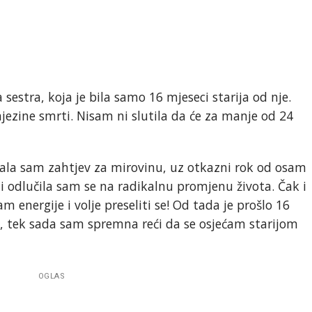
sestra, koja je bila samo 16 mjeseci starija od nje.
jezine smrti. Nisam ni slutila da će za manje od 24
ala sam zahtjev za mirovinu, uz otkazni rok od osam
 i odlučila sam se na radikalnu promjenu života. Čak i
energije i volje preseliti se! Od tada je prošlo 16
a, tek sada sam spremna reći da se osjećam starijom
OGLAS