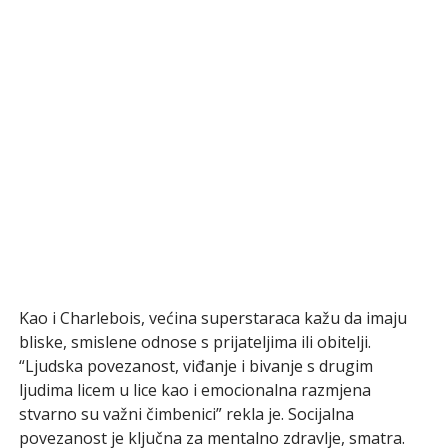
Kao i Charlebois, većina superstaraca kažu da imaju
bliske, smislene odnose s prijateljima ili obitelji.
“Ljudska povezanost, viđanje i bivanje s drugim
ljudima licem u lice kao i emocionalna razmjena
stvarno su važni čimbenici” rekla je. Socijalna
povezanost je ključna za mentalno zdravlje, smatra.