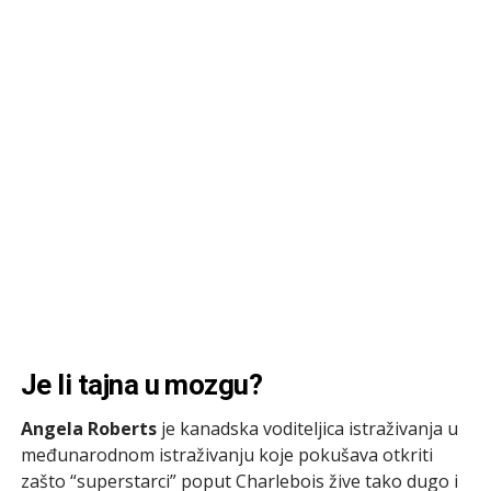
Je li tajna u mozgu?
Angela Roberts
je kanadska voditeljica istraživanja u
međunarodnom istraživanju koje pokušava otkriti
zašto “superstarci” poput Charlebois žive tako dugo i