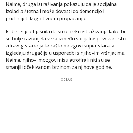
Naime, druga istraživanja pokazuju da je socijalna
izolacija štetna i može dovesti do demencije i
pridonijeti kognitivnom propadanju.
Roberts je objasnila da su u tijeku istraživanja kako bi
se bolje razumjela veza između socijalne povezanosti i
zdravog starenja te zašto mozgovi super staraca
izgledaju drugačije u usporedbi s njihovim vršnjacima.
Naime, njihovi mozgovi nisu atrofirali niti su se
smanjili očekivanom brzinom za njihove godine.
OGLAS