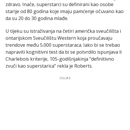
zdravo. Inače, superstarci su definirani kao osobe
starije od 80 godina koje imaju pamćenje očuvano kao
da su 20 do 30 godina mlađe.
U tijeku su istraživanja na četiri američka sveučilišta i
ontarijskom Sveučilištu Western koja proučavaju
trendove među 5.000 superstaraca. Iako bi se trebao
napraviti kognitivni test da bi se potvrdilo ispunjava li
Charlebois kriterije, 105-godišnjakinja “definitivno
zvuči kao superstarica” rekla je Roberts.
OGLAS