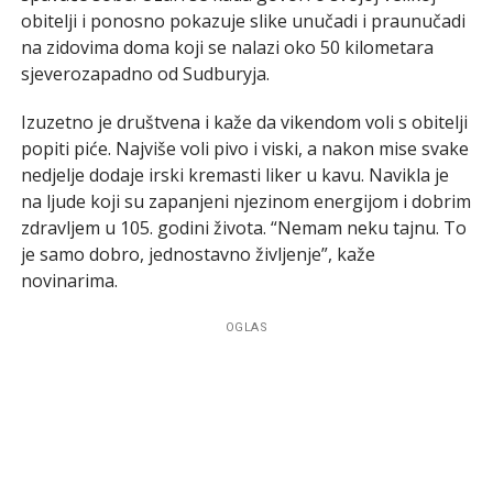
obitelji i ponosno pokazuje slike unučadi i praunučadi
na zidovima doma koji se nalazi oko 50 kilometara
sjeverozapadno od Sudburyja.
Izuzetno je društvena i kaže da vikendom voli s obitelji
popiti piće. Najviše voli pivo i viski, a nakon mise svake
nedjelje dodaje irski kremasti liker u kavu. Navikla je
na ljude koji su zapanjeni njezinom energijom i dobrim
zdravljem u 105. godini života. “Nemam neku tajnu. To
je samo dobro, jednostavno življenje”, kaže
novinarima.
OGLAS