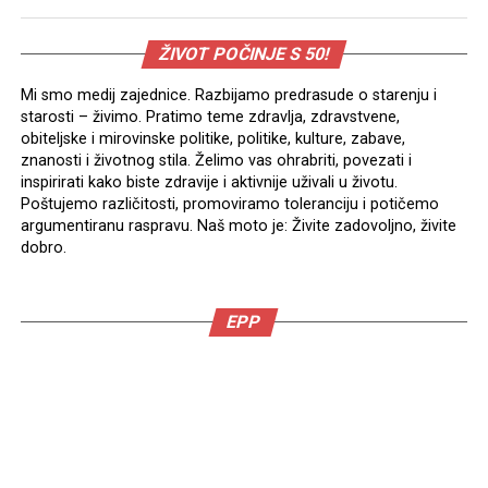
ŽIVOT POČINJE S 50!
Mi smo medij zajednice. Razbijamo predrasude o starenju i
starosti – živimo. Pratimo teme zdravlja, zdravstvene,
obiteljske i mirovinske politike, politike, kulture, zabave,
znanosti i životnog stila. Želimo vas ohrabriti, povezati i
inspirirati kako biste zdravije i aktivnije uživali u životu.
Poštujemo različitosti, promoviramo toleranciju i potičemo
argumentiranu raspravu. Naš moto je: Živite zadovoljno, živite
dobro.
EPP