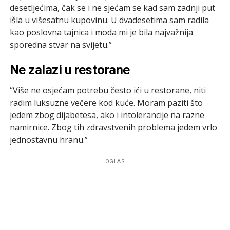
desetljećima, čak se i ne sjećam se kad sam zadnji put
išla u višesatnu kupovinu. U dvadesetima sam radila
kao poslovna tajnica i moda mi je bila najvažnija
sporedna stvar na svijetu.”
Ne zalazi u restorane
“Više ne osjećam potrebu često ići u restorane, niti
radim luksuzne večere kod kuće. Moram paziti što
jedem zbog dijabetesa, ako i intolerancije na razne
namirnice. Zbog tih zdravstvenih problema jedem vrlo
jednostavnu hranu.”
OGLAS