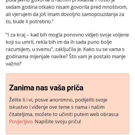
sedam godina otkako nisam govorila pred mnoštvom,
ali vjerujem da još imam dovoljno samopouzdanja za
to, bude li potrebno.”
“I za kraj – kad bih mogla ponovno vidjeti svoje voljene
koji su umrli, rekla bih im da ih sada puno bolje
razumijem, u svemu”, zaključila je. Kako su se vama s
godinama mijenjale navike? Što vam je postalo manje
važno?
Zanima nas vaša priča
Želite li i vi, posve anonimno, podijeliti svoje
iskustvo i viđenje ove teme s nama i našim
čitateljima, možete to učiniti putem web obrasca
Povjerljivo
. Napišite svoju priču!