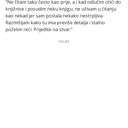
“Ne čitam tako često kao prije, a i kad odlučim otići do
knjižnice i posudim neku knjigu, ne uživam u čitanju
kao nekad jer sam postala nekako nestrpljiva.
Razmišljam kako tu ima previše detalja i stalno
poželim reći: Prijeđite na stvar.”
OGLAS