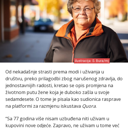
ilustracija: S. Bura/mj
Od nekadašnje strasti prema modi i uživanja u
društvu, preko prilagodbi zbog narušenog zdravlja, do
jednostavnijih radosti, kretao se opis promjena na
životnom putu žene koja je duboko zašla u svoje
sedamdesete. O tome je pisala kao sudionica rasprave
na platformi za razmjenu iskustava
Quora
.
“Sa 77 godina više nisam uzbuđena niti uživam u
kupovini nove odjeće. Zapravo, ne uživam u tome već