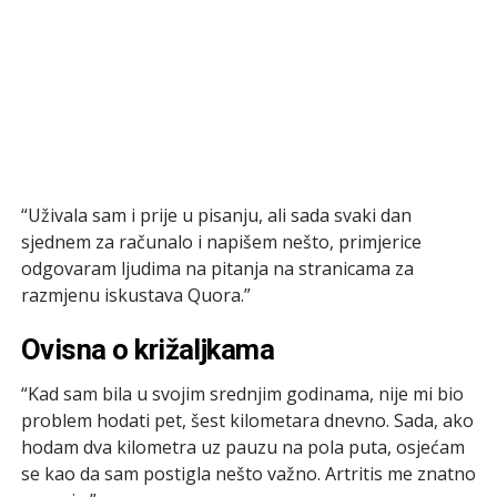
“Uživala sam i prije u pisanju, ali sada svaki dan
sjednem za računalo i napišem nešto, primjerice
odgovaram ljudima na pitanja na stranicama za
razmjenu iskustava Quora.”
Ovisna o križaljkama
“Kad sam bila u svojim srednjim godinama, nije mi bio
problem hodati pet, šest kilometara dnevno. Sada, ako
hodam dva kilometra uz pauzu na pola puta, osjećam
se kao da sam postigla nešto važno. Artritis me znatno