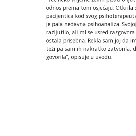
odnos prema tom osjećaju. Otkrila
pacijentica kod svog psihoterapeu
je pala nedavna psihoanaliza. Svojo
razljutilo, ali mi se usred razgovor
ostala prisebna. Rekla sam joj da 
teži pa sam ih nakratko zatvorila, 
govorila”, opisuje u uvodu.