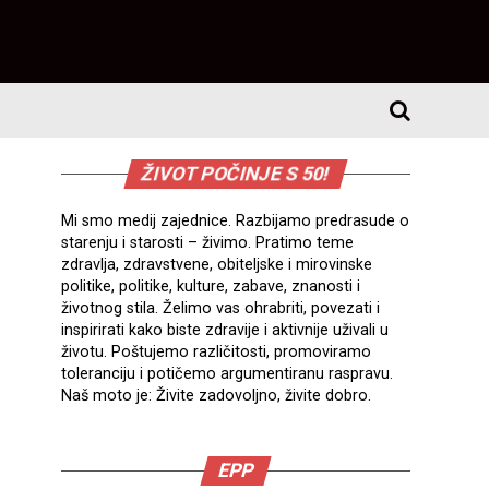
ŽIVOT POČINJE S 50!
Mi smo medij zajednice. Razbijamo predrasude o
starenju i starosti – živimo. Pratimo teme
zdravlja, zdravstvene, obiteljske i mirovinske
politike, politike, kulture, zabave, znanosti i
životnog stila. Želimo vas ohrabriti, povezati i
inspirirati kako biste zdravije i aktivnije uživali u
životu. Poštujemo različitosti, promoviramo
toleranciju i potičemo argumentiranu raspravu.
Naš moto je: Živite zadovoljno, živite dobro.
EPP