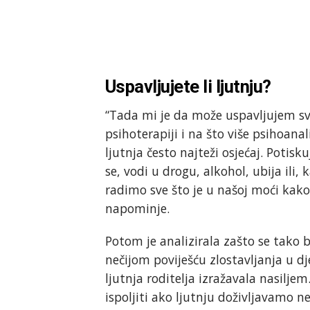
Uspavljujete li ljutnju?
“Tada mi je da može uspavljujem svoju
psihoterapiji i na što više psihoana
ljutnja često najteži osjećaj. Potisk
se, vodi u drogu, alkohol, ubija ili
radimo sve što je u našoj moći kako b
napominje.
Potom je analizirala zašto se tako b
nečijom poviješću zlostavljanja u d
ljutnja roditelja izražavala nasiljem
ispoljiti ako ljutnju doživljavamo