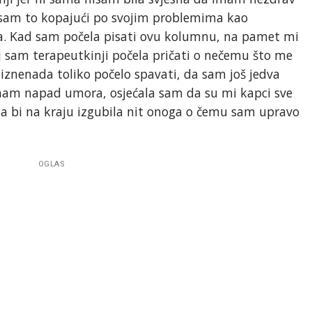
 sam to kopajući po svojim problemima kao
ta. Kad sam počela pisati ovu kolumnu, na pamet mi
j sam terapeutkinji počela pričati o nečemu što me
a iznenada toliko počelo spavati, da sam još jedva
imam napad umora, osjećala sam da su mi kapci sve
da bi na kraju izgubila nit onoga o čemu sam upravo
OGLAS