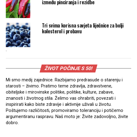
između pinciranja i rezidbe
Tri svima korisna savjeta liječnice za bolji
kolesterol i probavu
.
ŽIVOT POČINJE S 50!
Mi smo medij zajednice. Razbijamo predrasude o starenju i
starosti – živimo. Pratimo teme zdravlja, zdravstvene,
obiteljske i mirovinske politike, politike, kulture, zabave,
znanosti i životnog stila. Želimo vas ohrabriti, povezati i
inspirirati kako biste zdravije i aktivnije uživali u životu.
Poštujemo različitosti, promoviramo toleranciju i potičemo
argumentiranu raspravu. Naš moto je: Živite zadovoljno, živite
dobro.