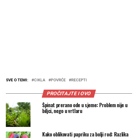
SVE O TEMI:
CIKLA
POVRĆE
RECEPTI
PROČITAJTE I OVO
Špinat prerano ode u sjeme: Problem nije u
biljci, nego u vrtlaru
Kako oblikovati papriku za bolji rod: Razlika