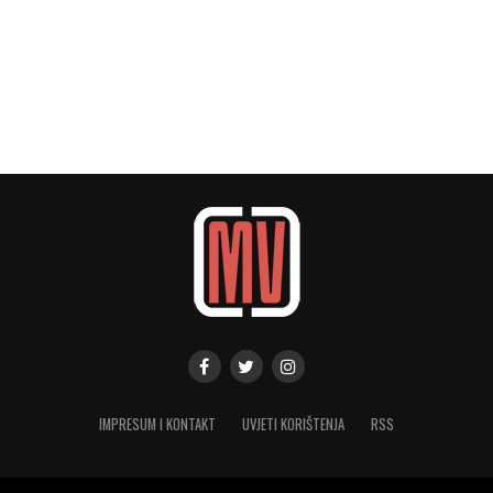
IMPRESUM I KONTAKT
UVJETI KORIŠTENJA
RSS