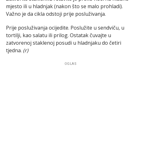
mjesto ili u hladnjak (nakon što se malo prohladi).
Važno je da cikla odstoji prije posluživanja.
Prije posluživanja ocijedite. Poslužite u sendviču, u
tortilji, kao salatu ili prilog. Ostatak čuvajte u
zatvorenoj staklenoj posudi u hladnjaku do četiri
tjedna.
(r)
OGLAS