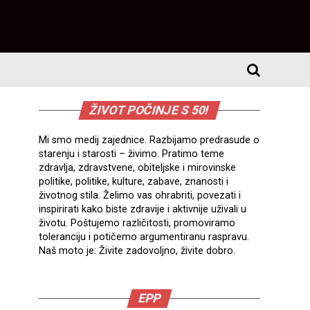
ŽIVOT POČINJE S 50!
Mi smo medij zajednice. Razbijamo predrasude o
starenju i starosti – živimo. Pratimo teme
zdravlja, zdravstvene, obiteljske i mirovinske
politike, politike, kulture, zabave, znanosti i
životnog stila. Želimo vas ohrabriti, povezati i
inspirirati kako biste zdravije i aktivnije uživali u
životu. Poštujemo različitosti, promoviramo
toleranciju i potičemo argumentiranu raspravu.
Naš moto je: Živite zadovoljno, živite dobro.
EPP