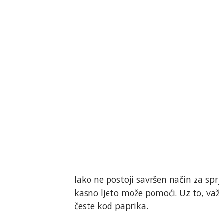
Iako ne postoji savršen način za sp
kasno ljeto može pomoći. Uz to, važ
česte kod paprika.