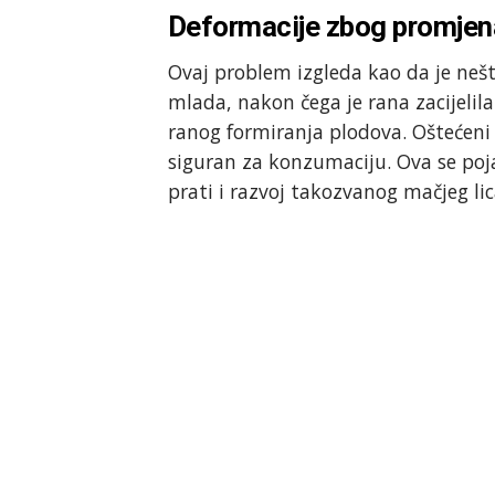
Deformacije zbog promjen
Ovaj problem izgleda kao da je nešto
mlada, nakon čega je rana zacijeli
ranog formiranja plodova. Oštećeni 
siguran za konzumaciju. Ova se poj
prati i razvoj takozvanog mačjeg li