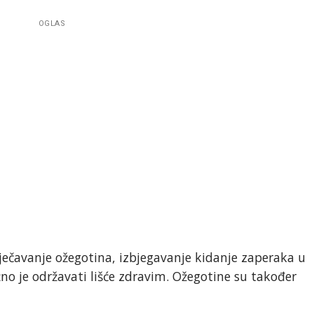
OGLAS
rječavanje ožegotina, izbjegavanje kidanje zaperaka u
no je održavati lišće zdravim. Ožegotine su također