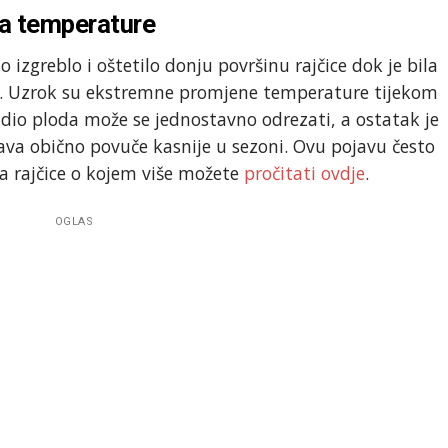
a temperature
 izgreblo i oštetilo donju površinu rajčice dok je bila
la. Uzrok su ekstremne promjene temperature tijekom
dio ploda može se jednostavno odrezati, a ostatak je
ava obično povuče kasnije u sezoni. Ovu pojavu često
ca rajčice o kojem više možete
pročitati ovdje
.
OGLAS