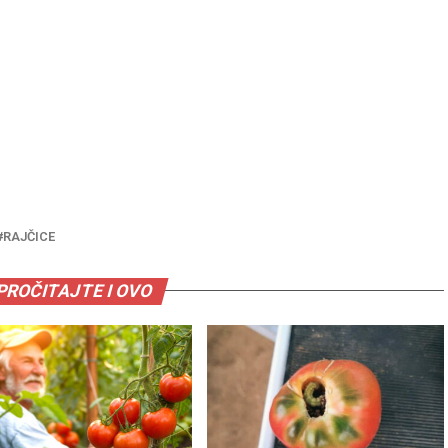
RAJČICE
PROČITAJTE I OVO