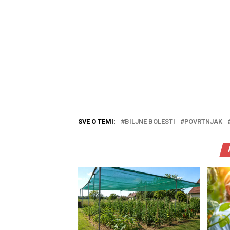
SVE O TEMI:
BILJNE BOLESTI
POVRTNJAK