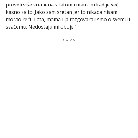
proveli više vremena s tatom i mamom kad je već
kasno za to. Jako sam sretan jer to nikada nisam
morao reći. Tata, mama i ja razgovarali smo o svemu i
svačemu. Nedostaju mi oboje.”
OGLAS