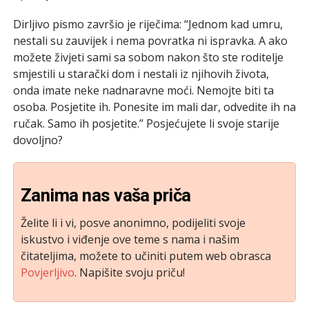
Dirljivo pismo završio je riječima: “Jednom kad umru,
nestali su zauvijek i nema povratka ni ispravka. A ako
možete živjeti sami sa sobom nakon što ste roditelje
smjestili u starački dom i nestali iz njihovih života,
onda imate neke nadnaravne moći. Nemojte biti ta
osoba. Posjetite ih. Ponesite im mali dar, odvedite ih na
ručak. Samo ih posjetite.” Posjećujete li svoje starije
dovoljno?
Zanima nas vaša priča
Želite li i vi, posve anonimno, podijeliti svoje
iskustvo i viđenje ove teme s nama i našim
čitateljima, možete to učiniti putem web obrasca
Povjerljivo
. Napišite svoju priču!