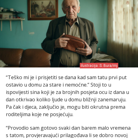
ilustracija: S. Bura/mj
“Teško mi je i prisjetiti se dana kad sam tatu prvi put
ostavio u domu za stare i nemoćne.” Stoji to u
ispovijesti sina koji je za brojnih posjeta ocu iz dana u
dan otkrivao koliko ljude u domu bližnji zanemaruju.
Pa čak i djeca, zaključio je, mogu biti okrutna prema
roditeljima koje ne posjećuju.
“Provodio sam gotovo svaki dan barem malo vremena
s tatom, provjeravajući prilagođava li se dobro novoj