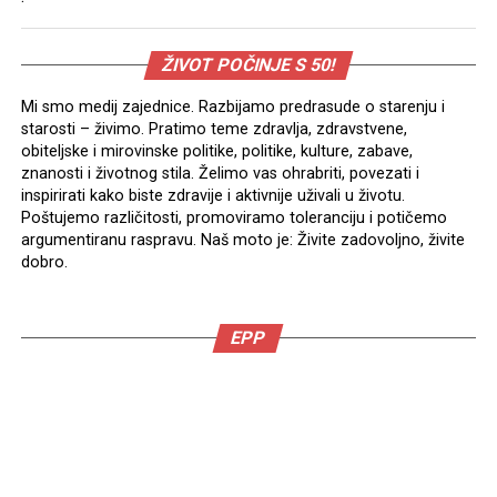
ŽIVOT POČINJE S 50!
Mi smo medij zajednice. Razbijamo predrasude o starenju i
starosti – živimo. Pratimo teme zdravlja, zdravstvene,
obiteljske i mirovinske politike, politike, kulture, zabave,
znanosti i životnog stila. Želimo vas ohrabriti, povezati i
inspirirati kako biste zdravije i aktivnije uživali u životu.
Poštujemo različitosti, promoviramo toleranciju i potičemo
argumentiranu raspravu. Naš moto je: Živite zadovoljno, živite
dobro.
EPP