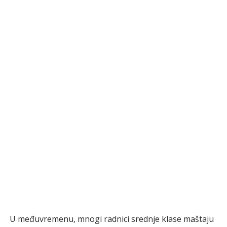
U međuvremenu, mnogi radnici srednje klase maštaju