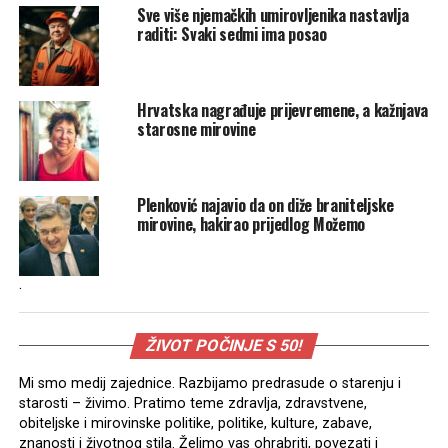
Sve više njemačkih umirovljenika nastavlja
raditi: Svaki sedmi ima posao
Hrvatska nagrađuje prijevremene, a kažnjava
starosne mirovine
Plenković najavio da on diže braniteljske
mirovine, hakirao prijedlog Možemo
.
ŽIVOT POČINJE S 50!
Mi smo medij zajednice. Razbijamo predrasude o starenju i
starosti – živimo. Pratimo teme zdravlja, zdravstvene,
obiteljske i mirovinske politike, politike, kulture, zabave,
znanosti i životnog stila. Želimo vas ohrabriti, povezati i