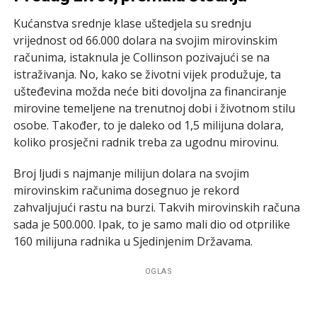
Kućanstva srednje klase uštedjela su srednju
vrijednost od 66.000 dolara na svojim mirovinskim
računima, istaknula je Collinson pozivajući se na
istraživanja. No, kako se životni vijek produžuje, ta
ušteđevina možda neće biti dovoljna za financiranje
mirovine temeljene na trenutnoj dobi i životnom stilu
osobe. Također, to je daleko od 1,5 milijuna dolara,
koliko prosječni radnik treba za ugodnu mirovinu.
Broj ljudi s najmanje milijun dolara na svojim
mirovinskim računima dosegnuo je rekord
zahvaljujući rastu na burzi. Takvih mirovinskih računa
sada je 500.000. Ipak, to je samo mali dio od otprilike
160 milijuna radnika u Sjedinjenim Državama.
OGLAS