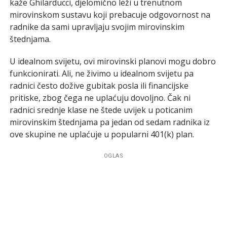
kaže Ghilarducci, djelomično leži u trenutnom
mirovinskom sustavu koji prebacuje odgovornost na
radnike da sami upravljaju svojim mirovinskim
štednjama.
U idealnom svijetu, ovi mirovinski planovi mogu dobro
funkcionirati. Ali, ne živimo u idealnom svijetu pa
radnici često dožive gubitak posla ili financijske
pritiske, zbog čega ne uplaćuju dovoljno. Čak ni
radnici srednje klase ne štede uvijek u poticanim
mirovinskim štednjama pa jedan od sedam radnika iz
ove skupine ne uplaćuje u popularni 401(k) plan.
OGLAS