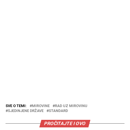
SVE O TEMI:
MIROVINE
RAD UZ MIROVINU
SJEDINJENE DRŽAVE
STANDARD
PROČITAJTE I OVO