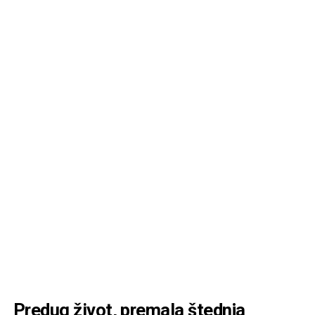
Predug život, premala štednja