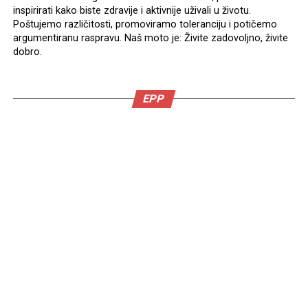
inspirirati kako biste zdravije i aktivnije uživali u životu.
Poštujemo različitosti, promoviramo toleranciju i potičemo
argumentiranu raspravu. Naš moto je: Živite zadovoljno, živite
dobro.
EPP