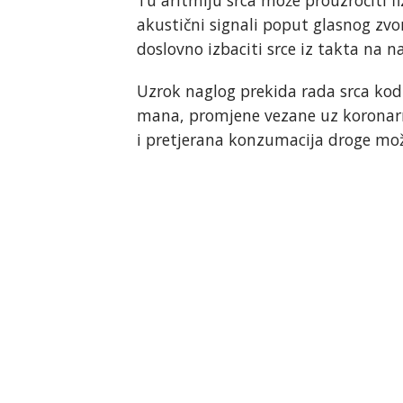
akustični signali poput glasnog zv
doslovno izbaciti srce iz takta na n
Uzrok naglog prekida rada srca kod
mana, promjene vezane uz koronarne 
i pretjerana konzumacija droge mo