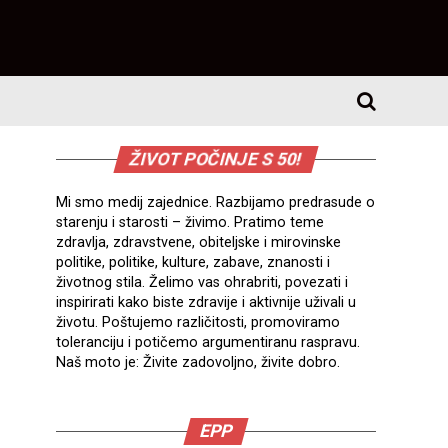
ŽIVOT POČINJE S 50!
Mi smo medij zajednice. Razbijamo predrasude o
starenju i starosti – živimo. Pratimo teme
zdravlja, zdravstvene, obiteljske i mirovinske
politike, politike, kulture, zabave, znanosti i
životnog stila. Želimo vas ohrabriti, povezati i
inspirirati kako biste zdravije i aktivnije uživali u
životu. Poštujemo različitosti, promoviramo
toleranciju i potičemo argumentiranu raspravu.
Naš moto je: Živite zadovoljno, živite dobro.
EPP