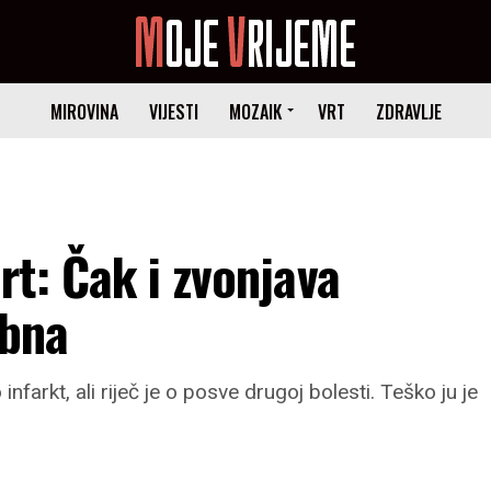
MIROVINA
VIJESTI
MOZAIK
VRT
ZDRAVLJE
t: Čak i zvonjava
obna
infarkt, ali riječ je o posve drugoj bolesti. Teško ju je