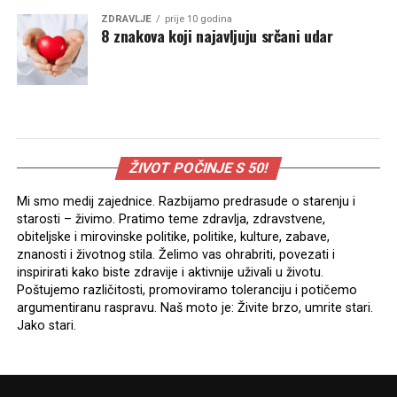
ZDRAVLJE
prije 10 godina
8 znakova koji najavljuju srčani udar
ŽIVOT POČINJE S 50!
Mi smo medij zajednice. Razbijamo predrasude o starenju i
starosti – živimo. Pratimo teme zdravlja, zdravstvene,
obiteljske i mirovinske politike, politike, kulture, zabave,
znanosti i životnog stila. Želimo vas ohrabriti, povezati i
inspirirati kako biste zdravije i aktivnije uživali u životu.
Poštujemo različitosti, promoviramo toleranciju i potičemo
argumentiranu raspravu. Naš moto je: Živite brzo, umrite stari.
Jako stari.