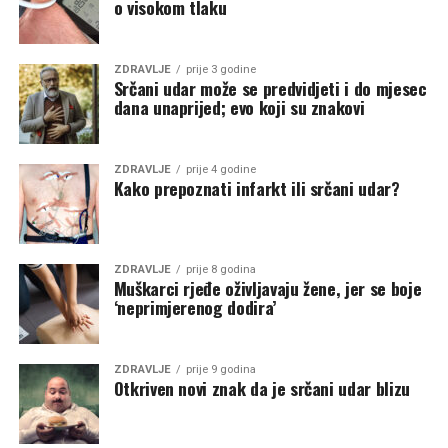
o visokom tlaku
ZDRAVLJE
prije 3 godine
Srčani udar može se predvidjeti i do mjesec
dana unaprijed; evo koji su znakovi
ZDRAVLJE
prije 4 godine
Kako prepoznati infarkt ili srčani udar?
ZDRAVLJE
prije 8 godina
Muškarci rjeđe oživljavaju žene, jer se boje
‘neprimjerenog dodira’
ZDRAVLJE
prije 9 godina
Otkriven novi znak da je srčani udar blizu