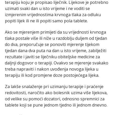
terapiju koju je propisao liječnik. Lijekove je potrebno
uzimati svaki dan u isto vrijeme i ne voditi se
izmjerenim vrijednostima krvnoga tlaka za odluku
popiti lijek ili ne ili popiti samo pola tablete.
Ako se mjerenjem primijeti da su vrijednosti krvnoga
tlaka postale više ili niže u razdoblju duljem od tjedan
do dva, preporučuje se ponoviti mjerenje tijekom
tjedan dana dva puta na dan u isto vrijeme, zabilježiti
rezultate i javiti se liječniku obiteljske medicine za
daljnji dogovor o terapiji. Ovakvo se mjerenje svakako
treba napraviti i nakon uvođenja novoga lijeka u
terapiju ili kod promjene doze postojećega lijeka.
Za lakše snalaženje pri uzimanju terapije i praćenje
redovitosti, naročito ako bolesnik uzima više lijekova,
od velike su pomoći dozatori, odnosno spremnici za
tablete koji se pune jednom tjedno ili jednom dnevno.