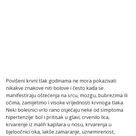
Povišeni krvni tlak godinama ne mora pokazivati
nikakve znakove niti bolove i često kada se
manifestiraju oštećenja na srcu, mozgu, bubrezima ili
očima, zamijetimo i visoke vrijednosti krvnoga tlaka.
Neki bolesnici vrlo rano osjećaju neke od simptoma
hipertenzije: bol i pritisak u glavi, crvenilo lica,
krvarenje iz malih kapilara u nosu, krvarenja u
bjeloočnici oka, lakše zamaranje, uznemirenost,