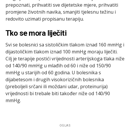
prepoznati, prihvatiti sve dijetetske mjere, prihvatiti
promjene životnih navika, smanjiti tjelesnu težinu i
redovito uzimati propisanu terapiju.
Tko se mora liječiti
Svi se bolesnici sa sistoličkim tlakom iznad 160 mmHg i
dijastoličkim tlakom iznad 100 mmHg moraju liječiti.
Cilj je terapije postići vrijednosti arterijskoga tlaka niže
od 140/90 mmHg u mlađih od 60 i niže od 150/90
mmHg u starijih od 60 godina. U bolesnika s
dijabetesom i drugih visokorizičnih bolesnika
(preboljeli srčani ili moždani udar, proteinurija)
vrijednosti bi trebale biti također niže od 140/90
mmHg.
OGLAS