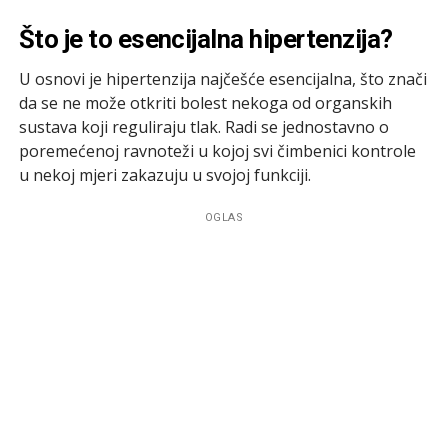
Što je to esencijalna hipertenzija?
U osnovi je hipertenzija najčešće esencijalna, što znači
da se ne može otkriti bolest nekoga od organskih
sustava koji reguliraju tlak. Radi se jednostavno o
poremećenoj ravnoteži u kojoj svi čimbenici kontrole
u nekoj mjeri zakazuju u svojoj funkciji.
OGLAS