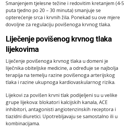
Smanjenjem tjelesne težine i redovitim kretanjem (4-5
puta tjedno po 20 – 30 minuta) smanjuje se
opterećenje srca i krvnih žila. Ponekad su ove mjere
dovoljne za regulaciju povišenoga krvnog tlaka.
Liječenje povišenog krvnog tlaka
lijekovima
Liječenje povišenoga krvnog tlaka u domeni je
liječnika obiteljske medicine, a određuje se najbolja
terapija na temelju razine povišenoga arterijskog
tlaka i razine ukupnoga kardiovaskularnog rizika.
Lijekovi za povišen krvni tlak podijeljeni su u velike
grupe lijekova: blokatori kalcijskih kanala, ACE
inhibitori, antagonisti angiotenzinskih receptora i
tiazidni diuretici. Upotrebljavaju se samostalno ili u
kombinacijama.