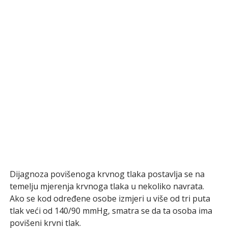
Dijagnoza povišenoga krvnog tlaka postavlja se na
temelju mjerenja krvnoga tlaka u nekoliko navrata.
Ako se kod određene osobe izmjeri u više od tri puta
tlak veći od 140/90 mmHg, smatra se da ta osoba ima
povišeni krvni tlak.