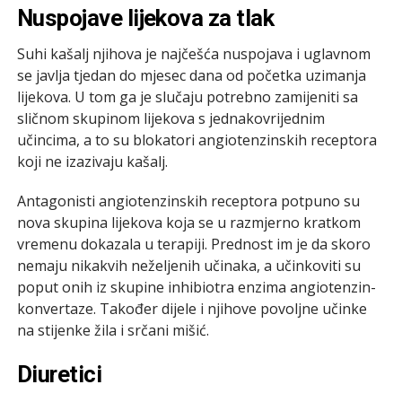
Nuspojave lijekova za tlak
Suhi kašalj njihova je najčešća nuspojava i uglavnom
se javlja tjedan do mjesec dana od početka uzimanja
lijekova. U tom ga je slučaju potrebno zamijeniti sa
sličnom skupinom lijekova s jednakovrijednim
učincima, a to su blokatori angiotenzinskih receptora
koji ne izazivaju kašalj.
Antagonisti angiotenzinskih receptora potpuno su
nova skupina lijekova koja se u razmjerno kratkom
vremenu dokazala u terapiji. Prednost im je da skoro
nemaju nikakvih neželjenih učinaka, a učinkoviti su
poput onih iz skupine inhibiotra enzima angiotenzin-
konvertaze. Također dijele i njihove povoljne učinke
na stijenke žila i srčani mišić.
Diuretici