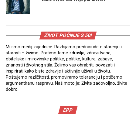
.
ŽIVOT POČINJE S 50!
Mi smo medij zajednice. Razbijamo predrasude o starenju i
starosti – živimo. Pratimo teme zdravlja, zdravstvene,
obiteljske i mirovinske politike, politike, kulture, zabave,
znanosti i životnog stila. Želimo vas ohrabriti, povezati i
inspirirati kako biste zdravije i aktivnije uživali u životu.
Poštujemo različitosti, promoviramo toleranciju i potičemo
argumentiranu raspravu. Naš moto je: Živite zadovoljno, živite
dobro.
EPP