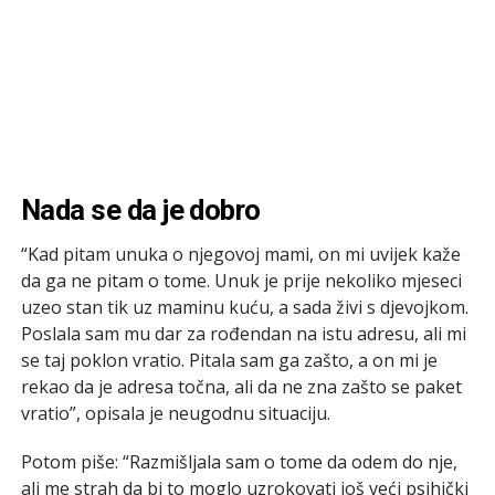
Nada se da je dobro
“Kad pitam unuka o njegovoj mami, on mi uvijek kaže
da ga ne pitam o tome. Unuk je prije nekoliko mjeseci
uzeo stan tik uz maminu kuću, a sada živi s djevojkom.
Poslala sam mu dar za rođendan na istu adresu, ali mi
se taj poklon vratio. Pitala sam ga zašto, a on mi je
rekao da je adresa točna, ali da ne zna zašto se paket
vratio”, opisala je neugodnu situaciju.
Potom piše: “Razmišljala sam o tome da odem do nje,
ali me strah da bi to moglo uzrokovati još veći psihički