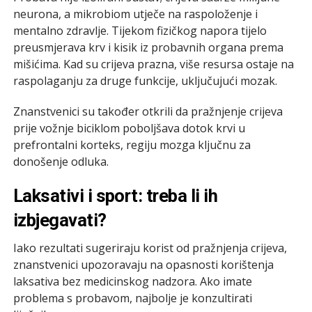
neurona, a mikrobiom utječe na raspoloženje i
mentalno zdravlje. Tijekom fizičkog napora tijelo
preusmjerava krv i kisik iz probavnih organa prema
mišićima. Kad su crijeva prazna, više resursa ostaje na
raspolaganju za druge funkcije, uključujući mozak.
Znanstvenici su također otkrili da pražnjenje crijeva
prije vožnje biciklom poboljšava dotok krvi u
prefrontalni korteks, regiju mozga ključnu za
donošenje odluka.
Laksativi i sport: treba li ih
izbjegavati?
Iako rezultati sugeriraju korist od pražnjenja crijeva,
znanstvenici upozoravaju na opasnosti korištenja
laksativa bez medicinskog nadzora. Ako imate
problema s probavom, najbolje je konzultirati