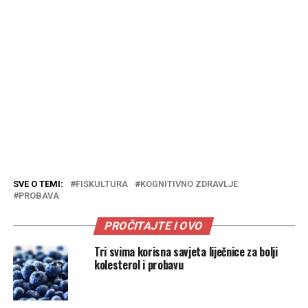
SVE O TEMI:
FISKULTURA
KOGNITIVNO ZDRAVLJE
PROBAVA
PROČITAJTE I OVO
Tri svima korisna savjeta liječnice za bolji
kolesterol i probavu