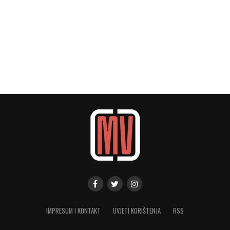
IMPRESUM I KONTAKT
UVJETI KORIŠTENJA
RSS