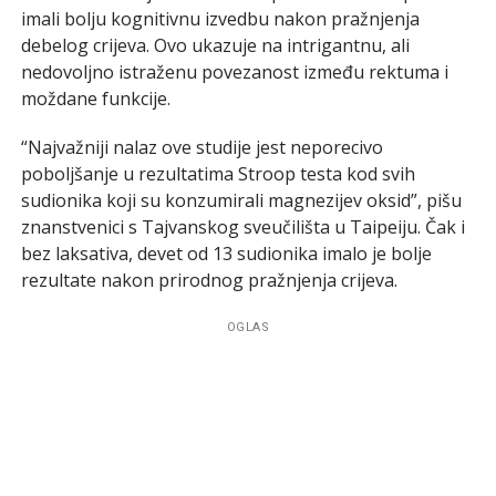
imali bolju kognitivnu izvedbu nakon pražnjenja
debelog crijeva. Ovo ukazuje na intrigantnu, ali
nedovoljno istraženu povezanost između rektuma i
moždane funkcije.
“Najvažniji nalaz ove studije jest neporecivo
poboljšanje u rezultatima Stroop testa kod svih
sudionika koji su konzumirali magnezijev oksid”, pišu
znanstvenici s Tajvanskog sveučilišta u Taipeiju. Čak i
bez laksativa, devet od 13 sudionika imalo je bolje
rezultate nakon prirodnog pražnjenja crijeva.
OGLAS