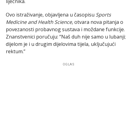
liječnika.
Ovo istraživanje, objavljena u časopisu
Sports
Medicine and Health Science
, otvara nova pitanja o
povezanosti probavnog sustava i moždane funkcije.
Znanstvenici poručuju: “Naš duh nije samo u lubanji;
dijelom je i u drugim dijelovima tijela, uključujući
rektum.”
OGLAS