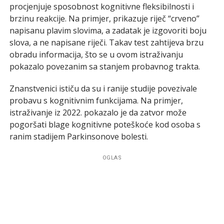
procjenjuje sposobnost kognitivne fleksibilnosti i
brzinu reakcije. Na primjer, prikazuje riječ “crveno”
napisanu plavim slovima, a zadatak je izgovoriti boju
slova, a ne napisane riječi. Takav test zahtijeva brzu
obradu informacija, što se u ovom istraživanju
pokazalo povezanim sa stanjem probavnog trakta.
Znanstvenici ističu da su i ranije studije povezivale
probavu s kognitivnim funkcijama. Na primjer,
istraživanje iz 2022. pokazalo je da zatvor može
pogoršati blage kognitivne poteškoće kod osoba s
ranim stadijem Parkinsonove bolesti.
OGLAS