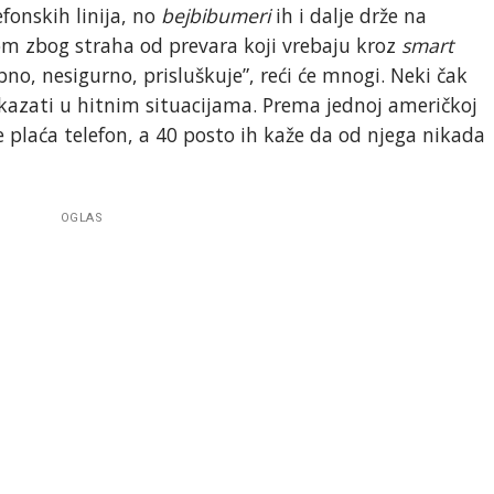
fonskih linija, no
bejbibumeri
ih i dalje drže na
elom zbog straha od prevara koji vrebaju kroz
smart
no, nesigurno, prisluškuje”, reći će mnogi. Neki čak
akazati u hitnim situacijama. Prema jednoj američkoj
je plaća telefon, a 40 posto ih kaže da od njega nikada
OGLAS