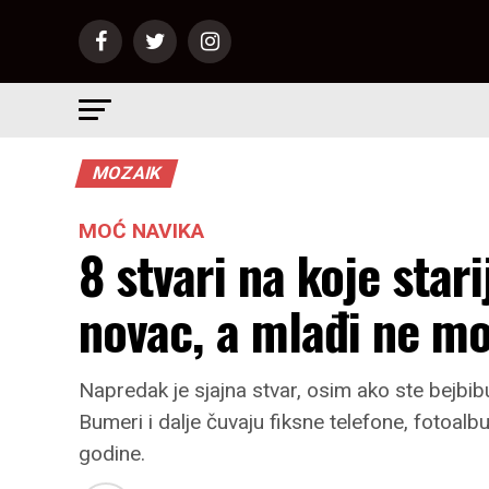
MOZAIK
MOĆ NAVIKA
8 stvari na koje star
novac, a mlađi ne mo
Napredak je sjajna stvar, osim ako ste bejbi
Bumeri i dalje čuvaju fiksne telefone, fotoalb
godine.