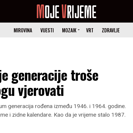
MIROVINA
VIJESTI
MOZAIK
VRT
ZDRAVLJE
ije generacije troše
gu vjerovati
bum generacija rođena između 1946. i 1964. godine.
ume i zidne kalendare. Kao da je vrijeme stalo 1987.