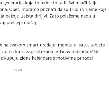
a generacija koja to redovito radi. Svi mlađi šalju
ona. Opet, moramo priznati da su trud i vrijeme koje
ja pažnje, zaista dirljivi. Zato polažemo nadu u
j prelijepi običaj.
ke na svakom smart uređaju, mobitelu, satu, tabletu i
na zid i u kutu zapisati kada je Tinov rođendan? Ne
je kupuju zidne kalendare s motivima prirode!
OGLAS