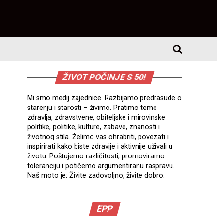
ŽIVOT POČINJE S 50!
Mi smo medij zajednice. Razbijamo predrasude o
starenju i starosti – živimo. Pratimo teme
zdravlja, zdravstvene, obiteljske i mirovinske
politike, politike, kulture, zabave, znanosti i
životnog stila. Želimo vas ohrabriti, povezati i
inspirirati kako biste zdravije i aktivnije uživali u
životu. Poštujemo različitosti, promoviramo
toleranciju i potičemo argumentiranu raspravu.
Naš moto je: Živite zadovoljno, živite dobro.
EPP