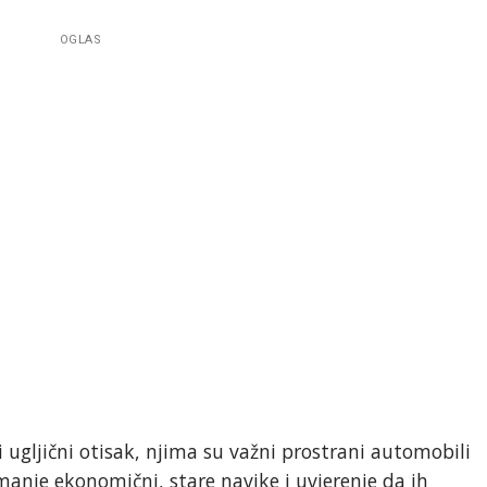
OGLAS
i ugljični otisak, njima su važni prostrani automobili
i manje ekonomični, stare navike i uvjerenje da ih