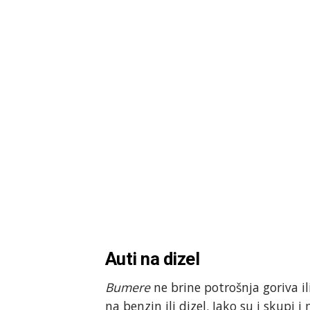
Auti na dizel
Bumere
ne brine potrošnja goriva il
na benzin ili dizel. Iako su i skupi 