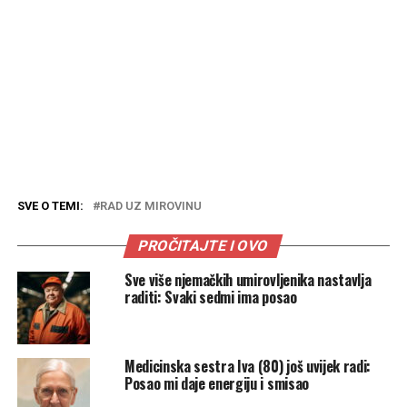
SVE O TEMI:
RAD UZ MIROVINU
PROČITAJTE I OVO
Sve više njemačkih umirovljenika nastavlja
raditi: Svaki sedmi ima posao
Medicinska sestra Iva (80) još uvijek radi:
Posao mi daje energiju i smisao