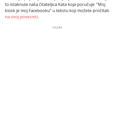
to istaknula naša čitateljica Kata koja poručuje: “Moj
kiosk je moj Facebooku” u tekstu koji možete pročitati
na ovoj poveznici
.
OGLAS