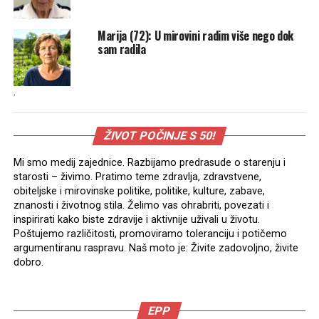
Marija (72): U mirovini radim više nego dok
sam radila
.
ŽIVOT POČINJE S 50!
Mi smo medij zajednice. Razbijamo predrasude o starenju i
starosti – živimo. Pratimo teme zdravlja, zdravstvene,
obiteljske i mirovinske politike, politike, kulture, zabave,
znanosti i životnog stila. Želimo vas ohrabriti, povezati i
inspirirati kako biste zdravije i aktivnije uživali u životu.
Poštujemo različitosti, promoviramo toleranciju i potičemo
argumentiranu raspravu. Naš moto je: Živite zadovoljno, živite
dobro.
EPP