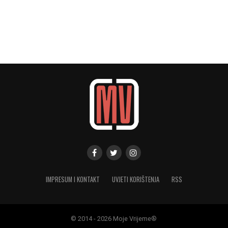
IMPRESUM I KONTAKT
UVJETI KORIŠTENJA
RSS
© 2014 - 2026 Moje Vrijeme®