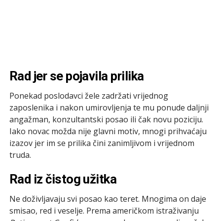
Rad jer se pojavila prilika
Ponekad poslodavci žele zadržati vrijednog
zaposlenika i nakon umirovljenja te mu ponude daljnji
angažman, konzultantski posao ili čak novu poziciju.
Iako novac možda nije glavni motiv, mnogi prihvaćaju
izazov jer im se prilika čini zanimljivom i vrijednom
truda.
Rad iz čistog užitka
Ne doživljavaju svi posao kao teret. Mnogima on daje
smisao, red i veselje. Prema američkom istraživanju