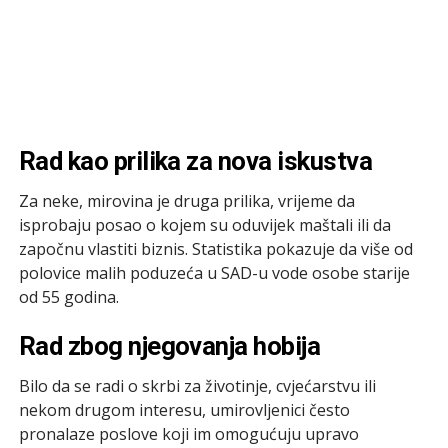
Rad kao prilika za nova iskustva
Za neke, mirovina je druga prilika, vrijeme da
isprobaju posao o kojem su oduvijek maštali ili da
započnu vlastiti biznis. Statistika pokazuje da više od
polovice malih poduzeća u SAD-u vode osobe starije
od 55 godina.
Rad zbog njegovanja hobija
Bilo da se radi o skrbi za životinje, cvjećarstvu ili
nekom drugom interesu, umirovljenici često
pronalaze poslove koji im omogućuju upravo