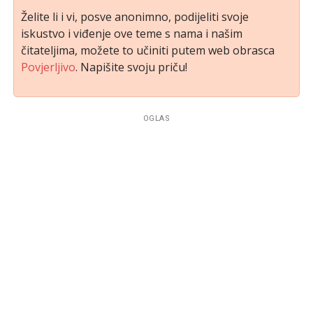
Želite li i vi, posve anonimno, podijeliti svoje
iskustvo i viđenje ove teme s nama i našim
čitateljima, možete to učiniti putem web obrasca
Povjerljivo
. Napišite svoju priču!
OGLAS