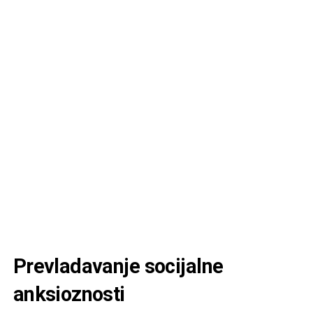
Prevladavanje socijalne
anksioznosti