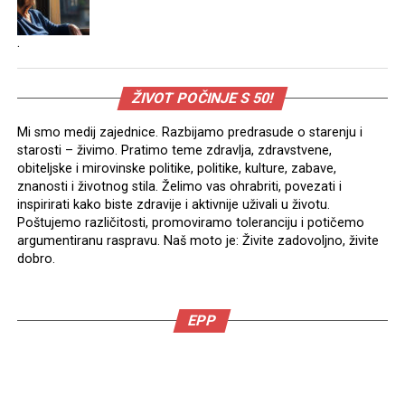
.
ŽIVOT POČINJE S 50!
Mi smo medij zajednice. Razbijamo predrasude o starenju i
starosti – živimo. Pratimo teme zdravlja, zdravstvene,
obiteljske i mirovinske politike, politike, kulture, zabave,
znanosti i životnog stila. Želimo vas ohrabriti, povezati i
inspirirati kako biste zdravije i aktivnije uživali u životu.
Poštujemo različitosti, promoviramo toleranciju i potičemo
argumentiranu raspravu. Naš moto je: Živite zadovoljno, živite
dobro.
EPP