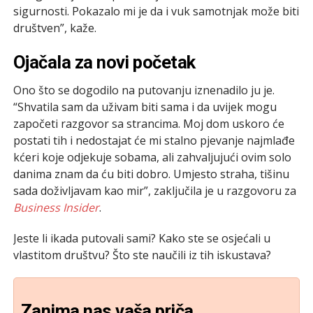
sigurnosti. Pokazalo mi je da i vuk samotnjak može biti
društven”, kaže.
Ojačala za novi početak
Ono što se dogodilo na putovanju iznenadilo ju je.
“Shvatila sam da uživam biti sama i da uvijek mogu
započeti razgovor sa strancima. Moj dom uskoro će
postati tih i nedostajat će mi stalno pjevanje najmlađe
kćeri koje odjekuje sobama, ali zahvaljujući ovim solo
danima znam da ću biti dobro. Umjesto straha, tišinu
sada doživljavam kao mir”, zaključila je u razgovoru za
Business Insider
.
Jeste li ikada putovali sami? Kako ste se osjećali u
vlastitom društvu? Što ste naučili iz tih iskustava?
Zanima nas vaša priča