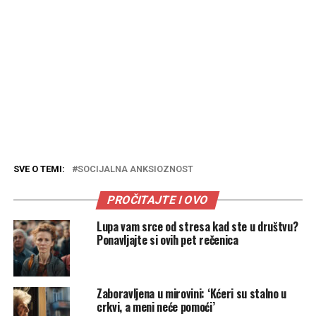
SVE O TEMI:
SOCIJALNA ANKSIOZNOST
PROČITAJTE I OVO
Lupa vam srce od stresa kad ste u društvu?
Ponavljajte si ovih pet rečenica
Zaboravljena u mirovini: ‘Kćeri su stalno u
crkvi, a meni neće pomoći’