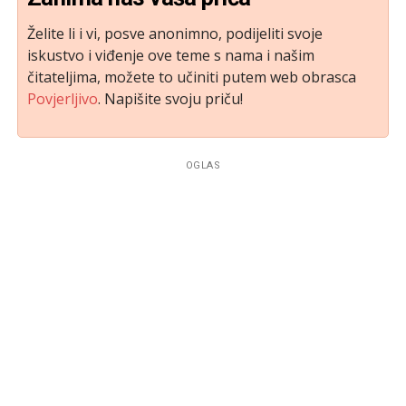
Želite li i vi, posve anonimno, podijeliti svoje
iskustvo i viđenje ove teme s nama i našim
čitateljima, možete to učiniti putem web obrasca
Povjerljivo
. Napišite svoju priču!
OGLAS