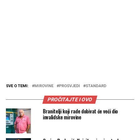
SVE O TEMI:
MIROVINE
PROSVJEDI
STANDARD
PROČITAJTE I OVO
Branitelji koji rade dobivat će veći dio
invalidske mirovine