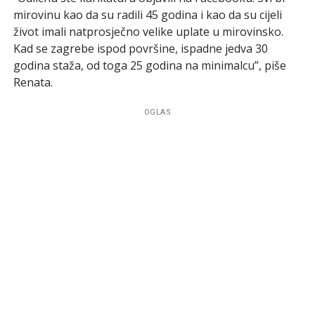
mirovinu kao da su radili 45 godina i kao da su cijeli
život imali natprosječno velike uplate u mirovinsko.
Kad se zagrebe ispod površine, ispadne jedva 30
godina staža, od toga 25 godina na minimalcu”, piše
Renata.
OGLAS