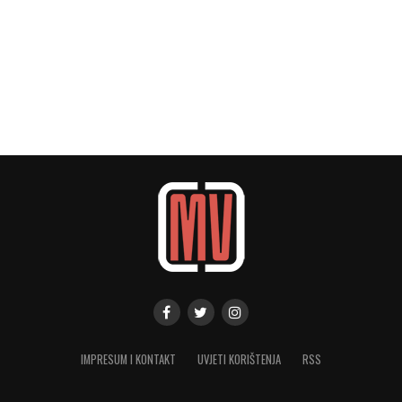
IMPRESUM I KONTAKT
UVJETI KORIŠTENJA
RSS