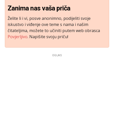
Zanima nas vaša priča
Želite li i vi, posve anonimno, podijeliti svoje
iskustvo i viđenje ove teme s nama i našim
čitateljima, možete to učiniti putem web obrasca
Povjerljivo
. Napišite svoju priču!
OGLAS