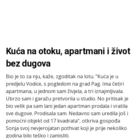
Kuća na otoku, apartmani i život
bez dugova
Bio je to za nju, kaže, zgoditak na lotu. ”Kuća je u
predjelu Vodice, s pogledom na grad Pag. Ima četiri
apartmana, u jednom sam živjela, a tri iznajmljivala.
Ubrzo sam i garažu pretvorila u studio. No pritisak je
bio velik pa sam lani jedan apartman prodala i vratila
sve dugove. Prodisala sam. Nedavno sam uredila još i
pomoćni objekt od 17 kvadrata“, otkriva gospođa
Sonja svoj nevjerojatan pothvat koji je prije nekoliko
godina bilo teško i zamisliti.