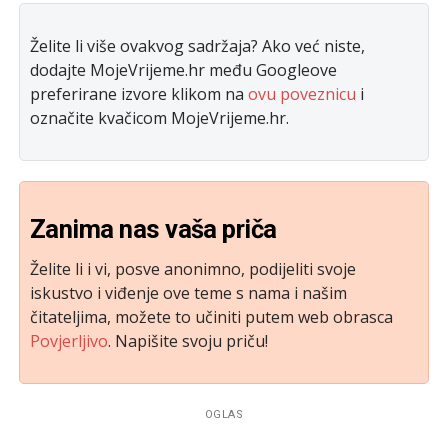
Želite li više ovakvog sadržaja? Ako već niste,
dodajte MojeVrijeme.hr među Googleove
preferirane izvore klikom na
ovu poveznicu
i
označite kvačicom MojeVrijeme.hr.
Zanima nas vaša priča
Želite li i vi, posve anonimno, podijeliti svoje
iskustvo i viđenje ove teme s nama i našim
čitateljima, možete to učiniti putem web obrasca
Povjerljivo
. Napišite svoju priču!
OGLAS