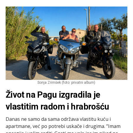
Sonja Zrimšek (foto: privatni album)
Život na Pagu izgradila je
vlastitim radom i hrabrošću
Danas ne samo da sama održava vlastitu kuću i
apartmane, već po potrebi uskače i drugima. ”Imam