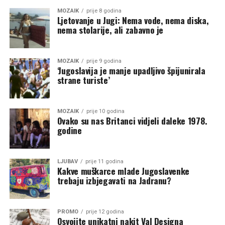
MOZAIK
prije 8 godina
Ljetovanje u Jugi: Nema vode, nema diska,
nema stolarije, ali zabavno je
MOZAIK
prije 9 godina
‘Jugoslavija je manje upadljivo špijunirala
strane turiste’
MOZAIK
prije 10 godina
Ovako su nas Britanci vidjeli daleke 1978.
godine
LJUBAV
prije 11 godina
Kakve muškarce mlade Jugoslavenke
trebaju izbjegavati na Jadranu?
PROMO
prije 12 godina
Osvojite unikatni nakit Val Designa