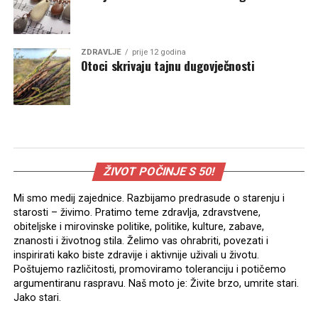
ZDRAVLJE
prije 12 godina
Otoci skrivaju tajnu dugovječnosti
ŽIVOT POČINJE S 50!
Mi smo medij zajednice. Razbijamo predrasude o starenju i
starosti – živimo. Pratimo teme zdravlja, zdravstvene,
obiteljske i mirovinske politike, politike, kulture, zabave,
znanosti i životnog stila. Želimo vas ohrabriti, povezati i
inspirirati kako biste zdravije i aktivnije uživali u životu.
Poštujemo različitosti, promoviramo toleranciju i potičemo
argumentiranu raspravu. Naš moto je: Živite brzo, umrite stari.
Jako stari.