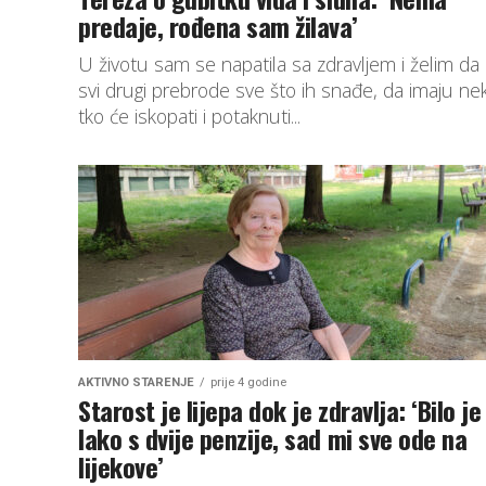
predaje, rođena sam žilava’
U životu sam se napatila sa zdravljem i želim da 
svi drugi prebrode sve što ih snađe, da imaju ne
tko će iskopati i potaknuti...
AKTIVNO STARENJE
prije 4 godine
Starost je lijepa dok je zdravlja: ‘Bilo je
lako s dvije penzije, sad mi sve ode na
lijekove’