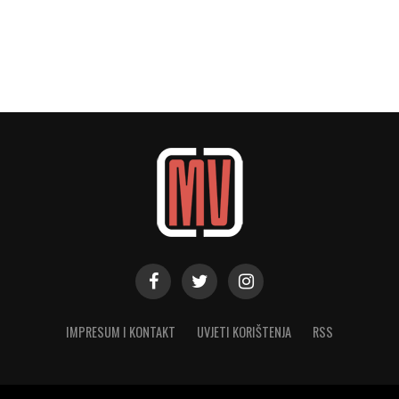
IMPRESUM I KONTAKT
UVJETI KORIŠTENJA
RSS