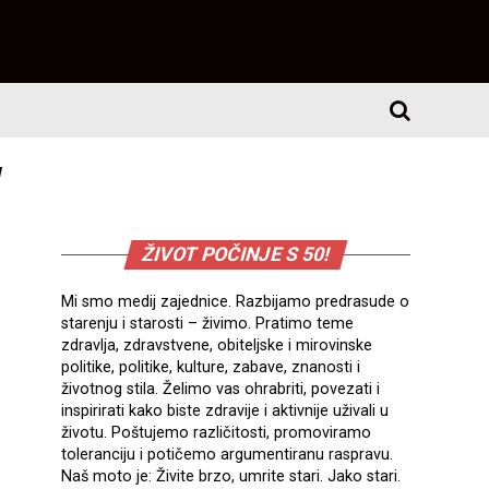
"
ŽIVOT POČINJE S 50!
Mi smo medij zajednice. Razbijamo predrasude o
starenju i starosti – živimo. Pratimo teme
zdravlja, zdravstvene, obiteljske i mirovinske
politike, politike, kulture, zabave, znanosti i
životnog stila. Želimo vas ohrabriti, povezati i
inspirirati kako biste zdravije i aktivnije uživali u
životu. Poštujemo različitosti, promoviramo
toleranciju i potičemo argumentiranu raspravu.
Naš moto je: Živite brzo, umrite stari. Jako stari.