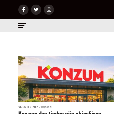
VIJESTI
prije 7 mjeseci
Konzum dva tjedna nije objavljivao