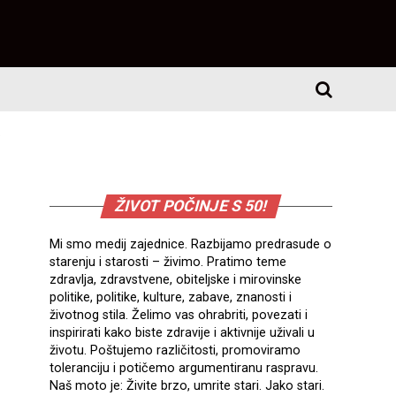
"
ŽIVOT POČINJE S 50!
Mi smo medij zajednice. Razbijamo predrasude o
starenju i starosti – živimo. Pratimo teme
zdravlja, zdravstvene, obiteljske i mirovinske
politike, politike, kulture, zabave, znanosti i
životnog stila. Želimo vas ohrabriti, povezati i
inspirirati kako biste zdravije i aktivnije uživali u
životu. Poštujemo različitosti, promoviramo
toleranciju i potičemo argumentiranu raspravu.
Naš moto je: Živite brzo, umrite stari. Jako stari.