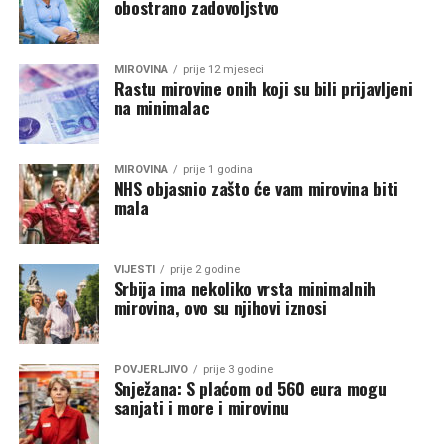
obostrano zadovoljstvo
MIROVINA
prije 12 mjeseci
Rastu mirovine onih koji su bili prijavljeni
na minimalac
MIROVINA
prije 1 godina
NHS objasnio zašto će vam mirovina biti
mala
VIJESTI
prije 2 godine
Srbija ima nekoliko vrsta minimalnih
mirovina, ovo su njihovi iznosi
POVJERLJIVO
prije 3 godine
Snježana: S plaćom od 560 eura mogu
sanjati i more i mirovinu