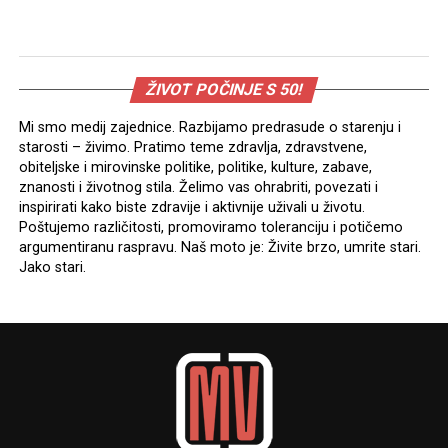
ŽIVOT POČINJE S 50!
Mi smo medij zajednice. Razbijamo predrasude o starenju i
starosti – živimo. Pratimo teme zdravlja, zdravstvene,
obiteljske i mirovinske politike, politike, kulture, zabave,
znanosti i životnog stila. Želimo vas ohrabriti, povezati i
inspirirati kako biste zdravije i aktivnije uživali u životu.
Poštujemo različitosti, promoviramo toleranciju i potičemo
argumentiranu raspravu. Naš moto je: Živite brzo, umrite stari.
Jako stari.