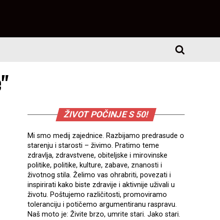
e"
ŽIVOT POČINJE S 50!
Mi smo medij zajednice. Razbijamo predrasude o
starenju i starosti – živimo. Pratimo teme
zdravlja, zdravstvene, obiteljske i mirovinske
politike, politike, kulture, zabave, znanosti i
životnog stila. Želimo vas ohrabriti, povezati i
inspirirati kako biste zdravije i aktivnije uživali u
životu. Poštujemo različitosti, promoviramo
toleranciju i potičemo argumentiranu raspravu.
Naš moto je: Živite brzo, umrite stari. Jako stari.