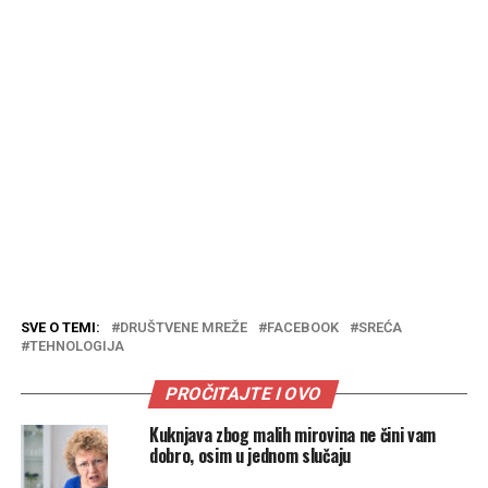
SVE O TEMI:
DRUŠTVENE MREŽE
FACEBOOK
SREĆA
TEHNOLOGIJA
PROČITAJTE I OVO
Kuknjava zbog malih mirovina ne čini vam
dobro, osim u jednom slučaju