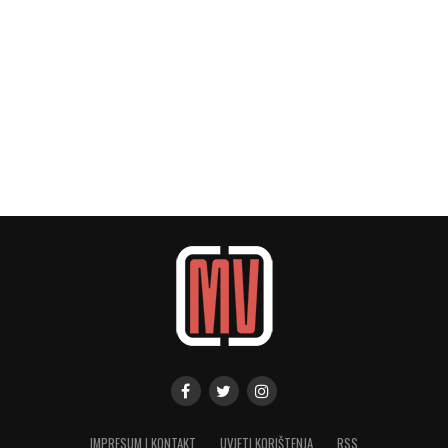
IMPRESUM I KONTAKT
UVJETI KORIŠTENJA
RSS