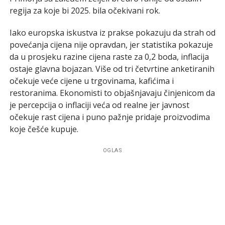
regija za koje bi 2025. bila očekivani rok.
Iako europska iskustva iz prakse pokazuju da strah od
povećanja cijena nije opravdan, jer statistika pokazuje
da u prosjeku razine cijena raste za 0,2 boda, inflacija
ostaje glavna bojazan. Više od tri četvrtine anketiranih
očekuje veće cijene u trgovinama, kafićima i
restoranima. Ekonomisti to objašnjavaju činjenicom da
je percepcija o inflaciji veća od realne jer javnost
očekuje rast cijena i puno pažnje pridaje proizvodima
koje češće kupuje.
OGLAS