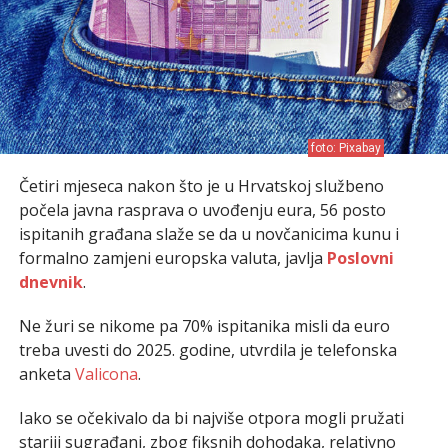
foto: Pixabay
Četiri mjeseca nakon što je u Hrvatskoj službeno
počela javna rasprava o uvođenju eura, 56 posto
ispitanih građana slaže se da u novčanicima kunu i
formalno zamjeni europska valuta, javlja
Poslovni
dnevnik
.
Ne žuri se nikome pa 70% ispitanika misli da euro
treba uvesti do 2025. godine, utvrdila je telefonska
anketa
Valicona
.
Iako se očekivalo da bi najviše otpora mogli pružati
stariji sugrađani, zbog fiksnih dohodaka, relativno