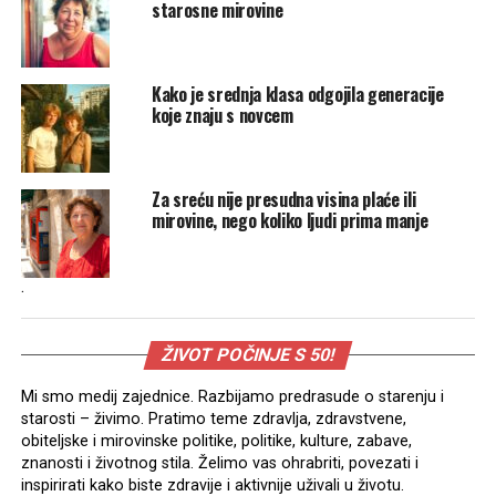
starosne mirovine
Kako je srednja klasa odgojila generacije
koje znaju s novcem
Za sreću nije presudna visina plaće ili
mirovine, nego koliko ljudi prima manje
.
ŽIVOT POČINJE S 50!
Mi smo medij zajednice. Razbijamo predrasude o starenju i
starosti – živimo. Pratimo teme zdravlja, zdravstvene,
obiteljske i mirovinske politike, politike, kulture, zabave,
znanosti i životnog stila. Želimo vas ohrabriti, povezati i
inspirirati kako biste zdravije i aktivnije uživali u životu.