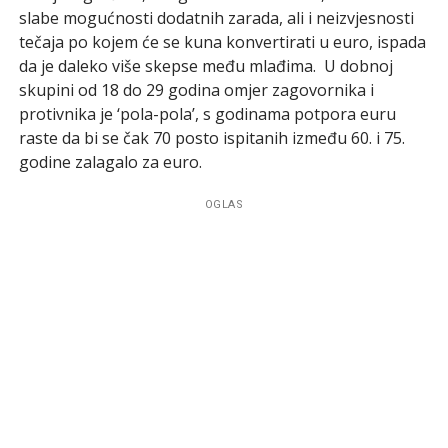
slabe mogućnosti dodatnih zarada, ali i neizvjesnosti
tečaja po kojem će se kuna konvertirati u euro, ispada
da je daleko više skepse među mlađima. U dobnoj
skupini od 18 do 29 godina omjer zagovornika i
protivnika je ‘pola-pola’, s godinama potpora euru
raste da bi se čak 70 posto ispitanih između 60. i 75.
godine zalagalo za euro.
OGLAS