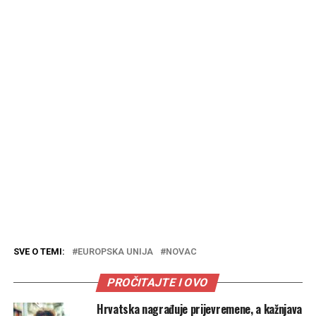
SVE O TEMI:
EUROPSKA UNIJA
NOVAC
PROČITAJTE I OVO
Hrvatska nagrađuje prijevremene, a kažnjava