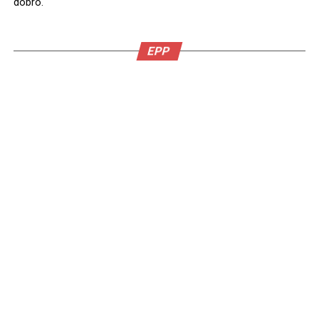
dobro.
EPP