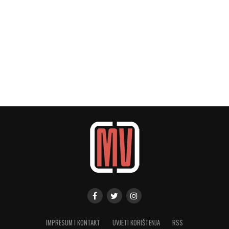
IMPRESUM I KONTAKT
UVJETI KORIŠTENJA
RSS