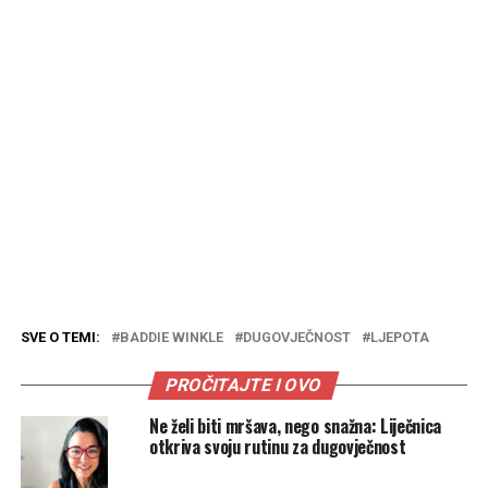
SVE O TEMI:
BADDIE WINKLE
DUGOVJEČNOST
LJEPOTA
PROČITAJTE I OVO
Ne želi biti mršava, nego snažna: Liječnica
otkriva svoju rutinu za dugovječnost