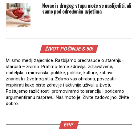
Novac iz drugog stupa može se naslijediti, ali
samo pod određenim uvjetima
.
ŽIVOT POČINJE S 50!
Mi smo medij zajednice. Razbijamo predrasude o starenju i
starosti – živimo. Pratimo teme zdravlja, zdravstvene,
obiteljske i mirovinske politike, politike, kulture, zabave,
znanosti i životnog stila. Želimo vas ohrabriti, povezati i
inspirirati kako biste zdravije i aktivnije uživali u životu.
Poštujemo različitosti, promoviramo toleranciju i potičemo
argumentiranu raspravu. Naš moto je: Živite zadovoljno, živite
dobro.
EPP