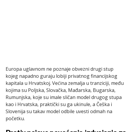
Europa uglavnom ne poznaje obvezni drugi stup
kojeg napadno guraju lobiji privatnog financijskog
kapitala u Hrvatskoj. Većina zemalja u tranziciji, među
kojima su Poljska, Slovačka, Mađarska, Bugarska,
Rumunjska, koje su imale sličan model drugog stupa
kao i Hrvatska, praktički su ga ukinule, a Češka i
Slovenija su takav model odbile uvesti odmah na
početku.