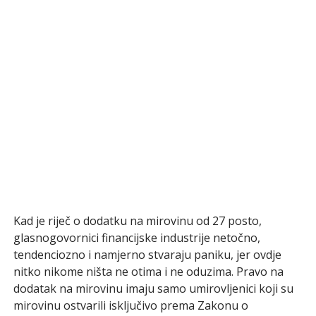
Kad je riječ o dodatku na mirovinu od 27 posto,
glasnogovornici financijske industrije netočno,
tendenciozno i namjerno stvaraju paniku, jer ovdje
nitko nikome ništa ne otima i ne oduzima. Pravo na
dodatak na mirovinu imaju samo umirovljenici koji su
mirovinu ostvarili isključivo prema Zakonu o