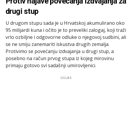
Protiv najave povećanja izdvajanja za
drugi stup
U drugom stupu sada je u Hrvatskoj akumulirano oko
95 milijardi kuna i očito je to preveliki zalogaj, koji traži
vrlo ozbiljne i odgovorne odluke o njegovoj sudbini, ali
se ne smiju zanemariti iskustva drugih zemalja.
Protivimo se povećanju izdvajanja u drugi stup, a
posebno na račun prvog stupa iz kojeg mirovinu
primaju gotovo svi sadašnji umirovljenici.
OGLAS