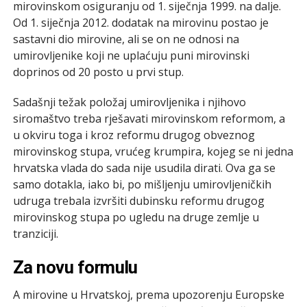
mirovinskom osiguranju od 1. siječnja 1999. na dalje.
Od 1. siječnja 2012. dodatak na mirovinu postao je
sastavni dio mirovine, ali se on ne odnosi na
umirovljenike koji ne uplaćuju puni mirovinski
doprinos od 20 posto u prvi stup.
Sadašnji težak položaj umirovljenika i njihovo
siromaštvo treba rješavati mirovinskom reformom, a
u okviru toga i kroz reformu drugog obveznog
mirovinskog stupa, vrućeg krumpira, kojeg se ni jedna
hrvatska vlada do sada nije usudila dirati. Ova ga se
samo dotakla, iako bi, po mišljenju umirovljeničkih
udruga trebala izvršiti dubinsku reformu drugog
mirovinskog stupa po ugledu na druge zemlje u
tranziciji.
Za novu formulu
A mirovine u Hrvatskoj, prema upozorenju Europske