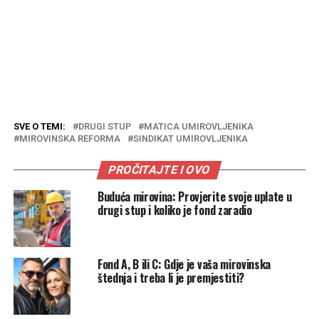
SVE O TEMI:
DRUGI STUP
MATICA UMIROVLJENIKA
MIROVINSKA REFORMA
SINDIKAT UMIROVLJENIKA
PROČITAJTE I OVO
Buduća mirovina: Provjerite svoje uplate u
drugi stup i koliko je fond zaradio
Fond A, B ili C: Gdje je vaša mirovinska
štednja i treba li je premjestiti?