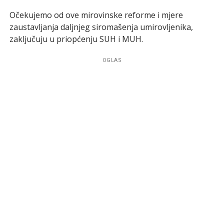
Očekujemo od ove mirovinske reforme i mjere
zaustavljanja daljnjeg siromašenja umirovljenika,
zaključuju u priopćenju SUH i MUH.
OGLAS