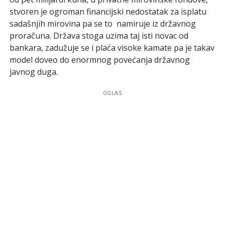
stvoren je ogroman financijski nedostatak za isplatu
sadašnjih mirovina pa se to namiruje iz državnog
proračuna. Država stoga uzima taj isti novac od
bankara, zadužuje se i plaća visoke kamate pa je takav
model doveo do enormnog povećanja državnog
javnog duga.
OGLAS