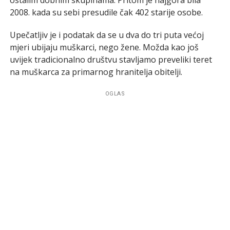
2008. kada su sebi presudile čak 402 starije osobe.
Upečatljiv je i podatak da se u dva do tri puta većoj
mjeri ubijaju muškarci, nego žene. Možda kao još
uvijek tradicionalno društvu stavljamo preveliki teret
na muškarca za primarnog hranitelja obitelji.
OGLAS