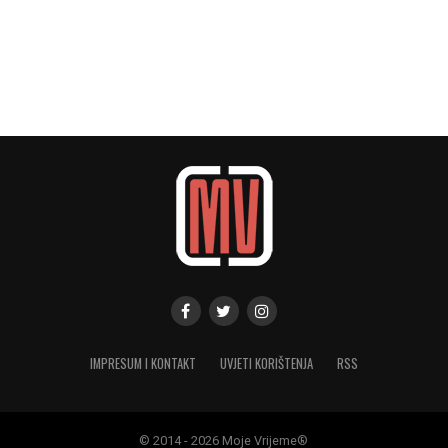
IMPRESUM I KONTAKT
UVJETI KORIŠTENJA
RSS
© 2014 - 2026 Moje Vrijeme®