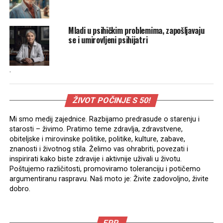
Mladi u psihičkim problemima, zapošljavaju
se i umirovljeni psihijatri
.
ŽIVOT POČINJE S 50!
Mi smo medij zajednice. Razbijamo predrasude o starenju i
starosti – živimo. Pratimo teme zdravlja, zdravstvene,
obiteljske i mirovinske politike, politike, kulture, zabave,
znanosti i životnog stila. Želimo vas ohrabriti, povezati i
inspirirati kako biste zdravije i aktivnije uživali u životu.
Poštujemo različitosti, promoviramo toleranciju i potičemo
argumentiranu raspravu. Naš moto je: Živite zadovoljno, živite
dobro.
EPP