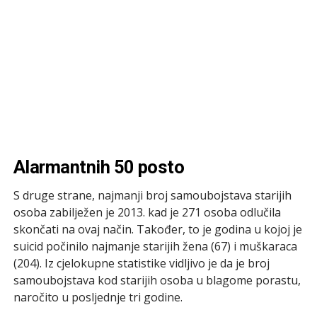
Alarmantnih 50 posto
S druge strane, najmanji broj samoubojstava starijih
osoba zabilježen je 2013. kad je 271 osoba odlučila
skončati na ovaj način. Također, to je godina u kojoj je
suicid počinilo najmanje starijih žena (67) i muškaraca
(204). Iz cjelokupne statistike vidljivo je da je broj
samoubojstava kod starijih osoba u blagome porastu,
naročito u posljednje tri godine.