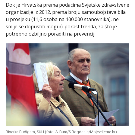
Dok je Hrvatska prema podacima Svjetske zdravstvene
organizacije iz 2012. prema broju samoubojstava bila
u prosjeku (11,6 osoba na 100.000 stanovnika), ne
smije se dopustiti mogući porast trenda, za što je
potrebno ozbiljno poraditi na prevenciji.
Biserka Budigam, SUH (foto: S. Bura/S.Bogdanic/Mojevrijeme.hr)