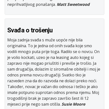
neprihvatljivog ponašanja.
Matt Sweetwood
Svađa o trošenju
Moja zadnja svađa s muže uopće nije bila
originalna. To je jedna od onih svađa koje smo
vodili mnogo puta prije toga. Radilo se o novcu. On
je volio kockati, uzeo je na leasing auto kojeg si
zapravo nije mogao priuštiti i previše je trošio. Ja
sam drugačija, dolazim iz siromašne obitelji i moj je
odnos prema novcu drugačiji. Svatko tko je
razveden zna da do razvoda ne dolazi preko noći.
Također, novac je važan dio odnosa i teško je ako
imate potpuno suprotan odnos prema njemu. Moj
trogodišnji brak je zapravo završio šest ili 12
mjeseci prije nego sam otišla.
Susie Moore