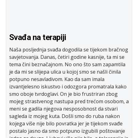
Svađa na terapiji
Naša posljednja svađa dogodila se tijekom bračnog
savjetovanja. Danas, četiri godine kasnije, ta mi se
tema čini beznačajnom. No ono što sam zapamtila
je da mi se slijepa ulica u kojoj smo se našli činila
potpuno nesavladivom. Kao da sam imala
izvantjelesno iskustvo i odozgora promatrala kako
smo oboje tvrdoglavi. On je bio frustriran zbog
mojeg strastvenog nastupa pred trećom osobom, a
meni se gadila njegova nesposobnost da stvari
sagleda iz mojeg kuta. Došli smo do ruba nakon
kojega više nije bilo povratka jer je tijekom svađe
postalo jasno da smo potpuno izgubili poštovanje