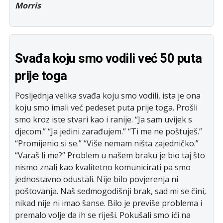
Morris
Svađa koju smo vodili već 50 puta
prije toga
Posljednja velika svađa koju smo vodili, ista je ona
koju smo imali već pedeset puta prije toga. Prošli
smo kroz iste stvari kao i ranije. “Ja sam uvijek s
djecom.” “Ja jedini zarađujem.” “Ti me ne poštuješ.”
“Promijenio si se.” “Više nemam ništa zajedničko.”
“Varaš li me?” Problem u našem braku je bio taj što
nismo znali kao kvalitetno komunicirati pa smo
jednostavno odustali. Nije bilo povjerenja ni
poštovanja. Naš sedmogodišnji brak, sad mi se čini,
nikad nije ni imao šanse. Bilo je previše problema i
premalo volje da ih se riješi. Pokušali smo ići na