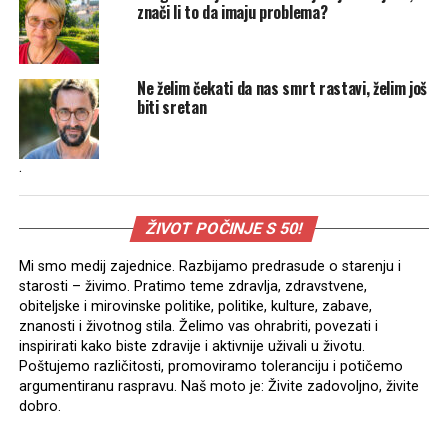
znači li to da imaju problema?
Ne želim čekati da nas smrt rastavi, želim još
biti sretan
.
ŽIVOT POČINJE S 50!
Mi smo medij zajednice. Razbijamo predrasude o starenju i
starosti – živimo. Pratimo teme zdravlja, zdravstvene,
obiteljske i mirovinske politike, politike, kulture, zabave,
znanosti i životnog stila. Želimo vas ohrabriti, povezati i
inspirirati kako biste zdravije i aktivnije uživali u životu.
Poštujemo različitosti, promoviramo toleranciju i potičemo
argumentiranu raspravu. Naš moto je: Živite zadovoljno, živite
dobro.