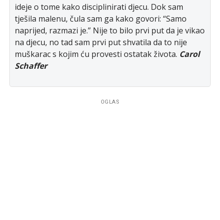
ideje o tome kako disciplinirati djecu. Dok sam
tješila malenu, čula sam ga kako govori: “Samo
naprijed, razmazi je.” Nije to bilo prvi put da je vikao
na djecu, no tad sam prvi put shvatila da to nije
muškarac s kojim ću provesti ostatak života.
Carol
Schaffer
OGLAS