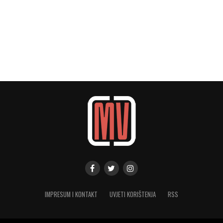
IMPRESUM I KONTAKT
UVJETI KORIŠTENJA
RSS