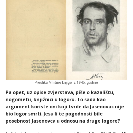
Preslika Milišine knjige iz 1945. godine
Pa opet, uz opise zvjerstava, piše o kazalištu,
nogometu, knjižnici u logoru. To sada kao
argument koriste oni koji tvrde da Jasenovac nije
bio logor smrti. Jesu li te pogodnosti bile
posebnost Jasenovca u odnosu na druge logore?