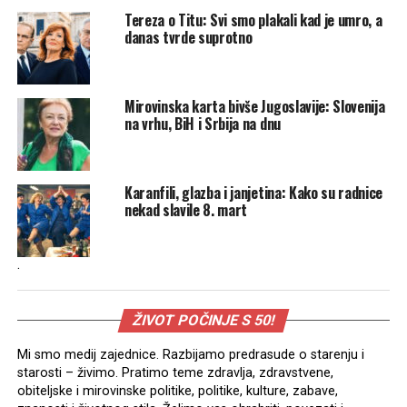
Tereza o Titu: Svi smo plakali kad je umro, a
danas tvrde suprotno
Mirovinska karta bivše Jugoslavije: Slovenija
na vrhu, BiH i Srbija na dnu
Karanfili, glazba i janjetina: Kako su radnice
nekad slavile 8. mart
.
ŽIVOT POČINJE S 50!
Mi smo medij zajednice. Razbijamo predrasude o starenju i
starosti – živimo. Pratimo teme zdravlja, zdravstvene,
obiteljske i mirovinske politike, politike, kulture, zabave,