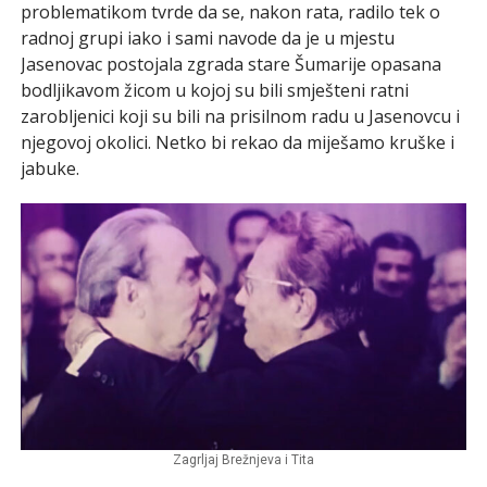
problematikom tvrde da se, nakon rata, radilo tek o
radnoj grupi iako i sami navode da je u mjestu
Jasenovac postojala zgrada stare Šumarije opasana
bodljikavom žicom u kojoj su bili smješteni ratni
zarobljenici koji su bili na prisilnom radu u Jasenovcu i
njegovoj okolici. Netko bi rekao da miješamo kruške i
jabuke.
Zagrljaj Brežnjeva i Tita