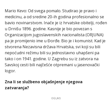
Mario Kevo: Od svega pomalo. Studirao je pravo i
medicinu, a od sredine 20-ih godina profesionalno se
bavio novinarstvom. Inače je iz hrvatske obitelji, rođen
u Drnišu 1896. godine. Kasnije je bio povezan s
Organizacijom jugoslavenskih nacionalista (ORJUNA)
pa je promijenio ime u Đorđe. Bio je i komunist. Kad je
stvorena Nezavisna država Hrvatska, svi koji su bili
nepoćudni režimu bili su jednostavno uhapšeni pa
tako i on 1941. godine. U Zagrebu su iz zatvora na
Savskoj cesti bili najčešće otpremani u jasenovački
logor.
Zna li se službeno objašnjenje njegova
zatvaranja?
OGLAS