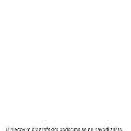
U njegovim biografskim podacima se ne navodi zašto