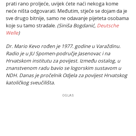
prati rano proljeće, uvijek ćete naći nekoga kome
neće ništa odgovarati. Međutim, stječe se dojam da je
sve drugo bitnije, samo ne odavanje pijeteta osobama
koje su tamo stradale.
(Siniša Bogdanić,
Deutsche
Welle
)
Dr. Mario Kevo rođen je 1977. godine u Varaždinu.
Radio je u JU Spomen-područje Jasenovac i na
Hrvatskom institutu za povijest. Između ostalog, u
znanstvenom radu bavio se logorskim sustavom u
NDH. Danas je pročelnik Odjela za povijest Hrvatskog
katoličkog sveučilišta.
OGLAS