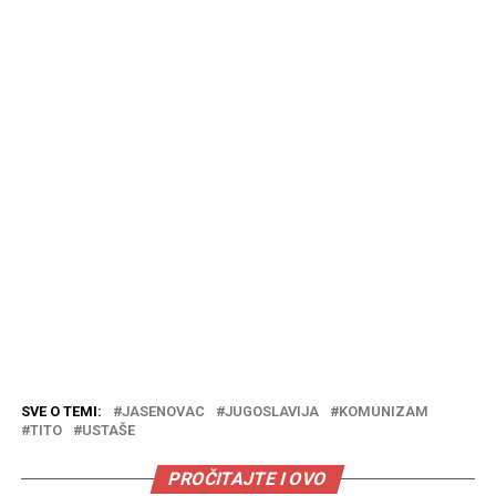
SVE O TEMI:
JASENOVAC
JUGOSLAVIJA
KOMUNIZAM
TITO
USTAŠE
PROČITAJTE I OVO