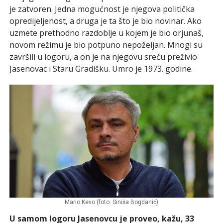
je zatvoren. Jedna mogućnost je njegova politička
opredijeljenost, a druga je ta što je bio novinar. Ako
uzmete prethodno razdoblje u kojem je bio orjunaš,
novom režimu je bio potpuno nepoželjan. Mnogi su
završili u logoru, a on je na njegovu sreću preživio
Jasenovac i Staru Gradišku. Umro je 1973. godine.
Mario Kevo (foto: Siniša Bogdanić)
U samom logoru Jasenovcu je proveo, kažu, 33