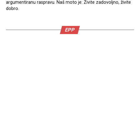
argumentiranu raspravu. Naš moto je: Živite zadovoljno, živite
dobro.
EPP