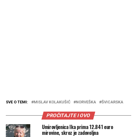
SVE O TEMI:
MISLAV KOLAKUŠIĆ
NORVEŠKA
ŠVICARSKA
PROČITAJTE I OVO
Umirovljenica Ika prima 12.841 euro
mirovine, skroz je zadovoljna