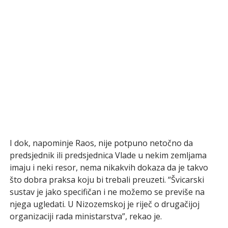
I dok, napominje Raos, nije potpuno netočno da
predsjednik ili predsjednica Vlade u nekim zemljama
imaju i neki resor, nema nikakvih dokaza da je takvo
što dobra praksa koju bi trebali preuzeti. “Švicarski
sustav je jako specifičan i ne možemo se previše na
njega ugledati. U Nizozemskoj je riječ o drugačijoj
organizaciji rada ministarstva”, rekao je.