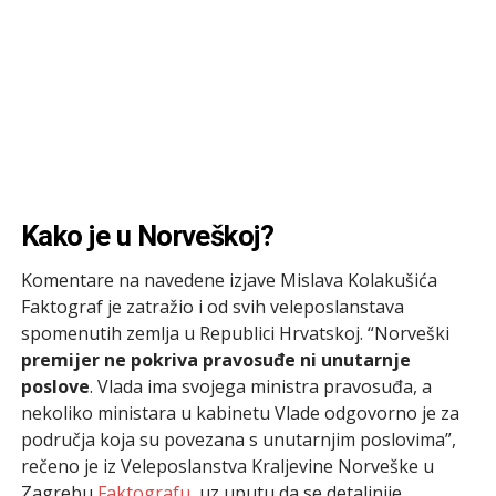
Kako je u Norveškoj?
Komentare na navedene izjave Mislava Kolakušića
Faktograf je zatražio i od svih veleposlanstava
spomenutih zemlja u Republici Hrvatskoj. “Norveški
premijer ne pokriva pravosuđe ni unutarnje
poslove
. Vlada ima svojega ministra pravosuđa, a
nekoliko ministara u kabinetu Vlade odgovorno je za
područja koja su povezana s unutarnjim poslovima”,
rečeno je iz Veleposlanstva Kraljevine Norveške u
Zagrebu
Faktografu
, uz uputu da se detaljnije