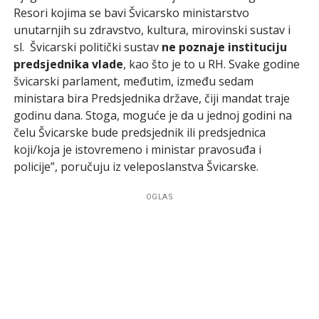
Resori kojima se bavi Švicarsko ministarstvo
unutarnjih su zdravstvo, kultura, mirovinski sustav i
sl. Švicarski politički sustav
ne poznaje instituciju
predsjednika vlade
, kao što je to u RH. Svake godine
švicarski parlament, međutim, između sedam
ministara bira Predsjednika države, čiji mandat traje
godinu dana. Stoga, moguće je da u jednoj godini na
čelu Švicarske bude predsjednik ili predsjednica
koji/koja je istovremeno i ministar pravosuđa i
policije”, poručuju iz veleposlanstva Švicarske.
OGLAS