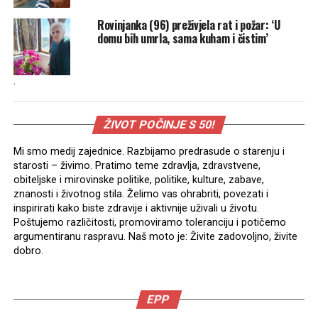
Rovinjanka (96) preživjela rat i požar: ‘U
domu bih umrla, sama kuham i čistim’
.
ŽIVOT POČINJE S 50!
Mi smo medij zajednice. Razbijamo predrasude o starenju i
starosti – živimo. Pratimo teme zdravlja, zdravstvene,
obiteljske i mirovinske politike, politike, kulture, zabave,
znanosti i životnog stila. Želimo vas ohrabriti, povezati i
inspirirati kako biste zdravije i aktivnije uživali u životu.
Poštujemo različitosti, promoviramo toleranciju i potičemo
argumentiranu raspravu. Naš moto je: Živite zadovoljno, živite
dobro.
EPP