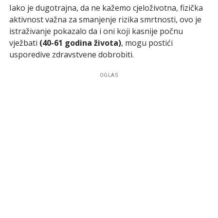
Iako je dugotrajna, da ne kažemo cjeloživotna, fizička
aktivnost važna za smanjenje rizika smrtnosti, ovo je
istraživanje pokazalo da i oni koji kasnije počnu
vježbati
(40-61 godina života)
, mogu postići
usporedive zdravstvene dobrobiti.
OGLAS