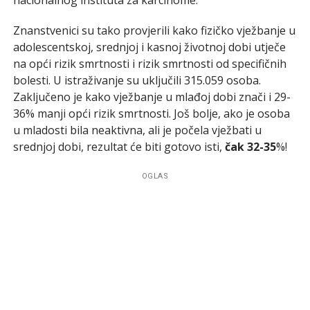
Znanstvenici su tako provjerili kako fizičko vježbanje u
adolescentskoj, srednjoj i kasnoj životnoj dobi utječe
na opći rizik smrtnosti i rizik smrtnosti od specifičnih
bolesti. U istraživanje su uključili 315.059 osoba.
Zaključeno je kako vježbanje u mlađoj dobi znači i 29-
36% manji opći rizik smrtnosti. Još bolje, ako je osoba
u mladosti bila neaktivna, ali je počela vježbati u
srednjoj dobi, rezultat će biti gotovo isti,
čak 32-35
%!
OGLAS