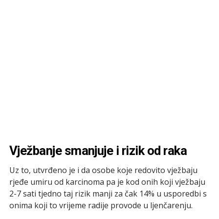
Vježbanje smanjuje i rizik od raka
Uz to, utvrđeno je i da osobe koje redovito vježbaju
rjeđe umiru od karcinoma pa je kod onih koji vježbaju
2-7 sati tjedno taj rizik manji za čak 14% u usporedbi s
onima koji to vrijeme radije provode u ljenčarenju.