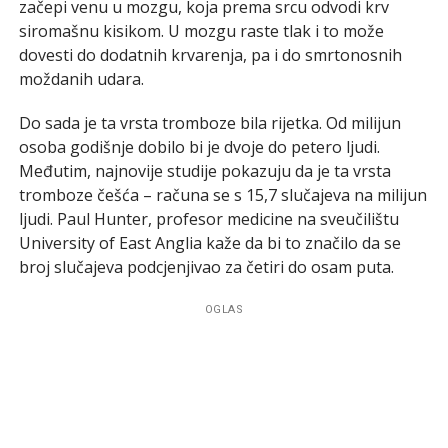
začepi venu u mozgu, koja prema srcu odvodi krv
siromašnu kisikom. U mozgu raste tlak i to može
dovesti do dodatnih krvarenja, pa i do smrtonosnih
moždanih udara.
Do sada je ta vrsta tromboze bila rijetka. Od milijun
osoba godišnje dobilo bi je dvoje do petero ljudi.
Međutim, najnovije studije pokazuju da je ta vrsta
tromboze češća – računa se s 15,7 slučajeva na milijun
ljudi. Paul Hunter, profesor medicine na sveučilištu
University of East Anglia kaže da bi to značilo da se
broj slučajeva podcjenjivao za četiri do osam puta.
OGLAS