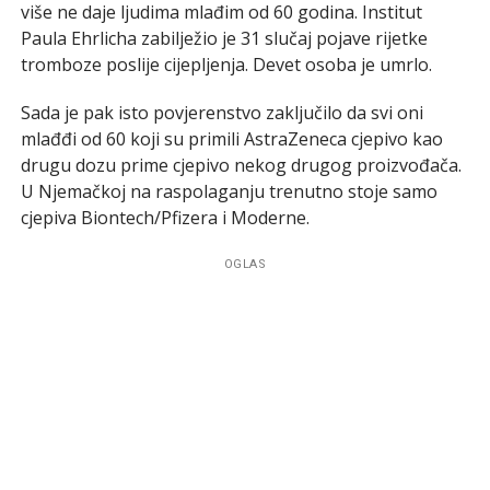
više ne daje ljudima mlađim od 60 godina. Institut
Paula Ehrlicha zabilježio je 31 slučaj pojave rijetke
tromboze poslije cijepljenja. Devet osoba je umrlo.
Sada je pak isto povjerenstvo zaključilo da svi oni
mlađđi od 60 koji su primili AstraZeneca cjepivo kao
drugu dozu prime cjepivo nekog drugog proizvođača.
U Njemačkoj na raspolaganju trenutno stoje samo
cjepiva Biontech/Pfizera i Moderne.
OGLAS