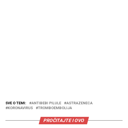
SVE O TEMI:
ANTIBEBI PILULE
ASTRAZENECA
KORONAVIRUS
TROMBOEMBOLIJA
PROČITAJTE I OVO