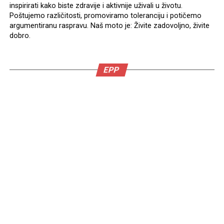
inspirirati kako biste zdravije i aktivnije uživali u životu.
Poštujemo različitosti, promoviramo toleranciju i potičemo
argumentiranu raspravu. Naš moto je: Živite zadovoljno, živite
dobro.
EPP