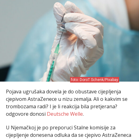
foto: DoroT Schenk/Pixabay
Pojava ugrušaka dovela je do obustave cijepljenja
cjepivom AstraZenece u nizu zemalja. Ali o kakvim se
trombozama radi? I je li reakcija bila pretjerana?
odgovore donosi
Deutsche Welle
.
U Njemačkoj je po preporuci Stalne komisije za
cijepljenje donesena odluka da se cjepivo AstraZeneca