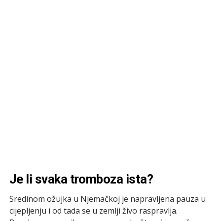
Je li svaka tromboza ista?
Sredinom ožujka u Njemačkoj je napravljena pauza u
cijepljenju i od tada se u zemlji živo raspravlja.