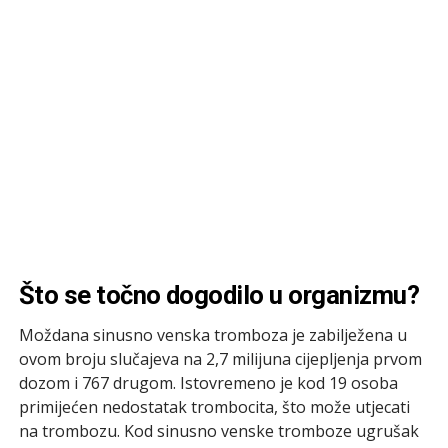
Što se točno dogodilo u organizmu?
Moždana sinusno venska tromboza je zabilježena u
ovom broju slučajeva na 2,7 milijuna cijepljenja prvom
dozom i 767 drugom. Istovremeno je kod 19 osoba
primijećen nedostatak trombocita, što može utjecati
na trombozu. Kod sinusno venske tromboze ugrušak