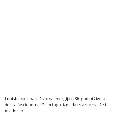
I doista, njezina je životna energija u 86. godini života
doista fascinantna. Osim toga, izgleda izrazito svježe i
mladoliko.