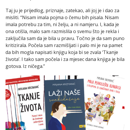
Taj ju je prijedlog, priznaje, zatekao, ali joj je i dao za
misliti. “Nisam imala pojma o čemu bih pisala. Nisam
imala potrebu za tim, ni želju, a ni namjeru. I, kada je
ona otišla, malo sam razmislila o svemu što je rekla i
zaključila sam da je bila u pravu. Točno je da sam puno
kritizirala. Počela sam razmišljati i palo mi je na pamet
da bih mogla napisati knjigu koja bi se zvala ‘Tkanje
života’. I tako sam počela i za mjesec dana knjiga je bila
gotova. Iz ničega.”