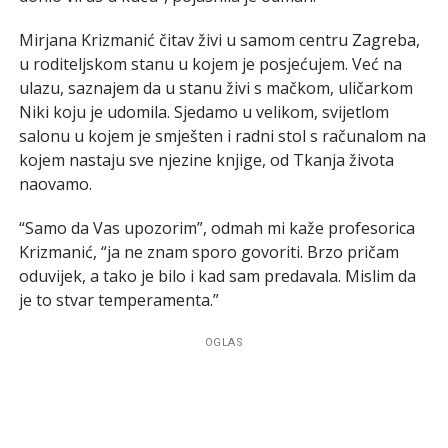
Mirjana Krizmanić čitav živi u samom centru Zagreba,
u roditeljskom stanu u kojem je posjećujem. Već na
ulazu, saznajem da u stanu živi s mačkom, uličarkom
Niki koju je udomila. Sjedamo u velikom, svijetlom
salonu u kojem je smješten i radni stol s računalom na
kojem nastaju sve njezine knjige, od Tkanja života
naovamo.
“Samo da Vas upozorim”, odmah mi kaže profesorica
Krizmanić, “ja ne znam sporo govoriti. Brzo pričam
oduvijek, a tako je bilo i kad sam predavala. Mislim da
je to stvar temperamenta.”
OGLAS