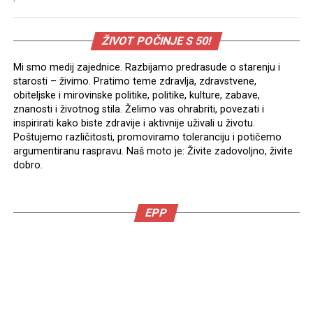
ŽIVOT POČINJE S 50!
Mi smo medij zajednice. Razbijamo predrasude o starenju i
starosti – živimo. Pratimo teme zdravlja, zdravstvene,
obiteljske i mirovinske politike, politike, kulture, zabave,
znanosti i životnog stila. Želimo vas ohrabriti, povezati i
inspirirati kako biste zdravije i aktivnije uživali u životu.
Poštujemo različitosti, promoviramo toleranciju i potičemo
argumentiranu raspravu. Naš moto je: Živite zadovoljno, živite
dobro.
EPP