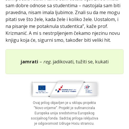
sam dobre odnose sa studentima – nastojala sam biti
pravedna, nisam imala ljubimce. Znali su da me mogu
pitati sve što žele, kada žele i koliko žele. Uostalom, i
na pisanje me potaknula studentica”, kaže prof.
Krizmanić. A mi s nestrpljenjem čekamo njezinu novu
knjigu koja će, sigurni smo, također biti veliki hit.
jamrati
–
reg.
jadikovati, tužiti se, kukati
Ovaj prilog objavljen je u sklopu projekta
“Novo vrijeme”. Projekt je sufinancirala
Europska unija sredstvima Europskog
socijalnog fonda. Sadržaj priloga isključiva
je odgovornost Udruge Hoću stranicu.