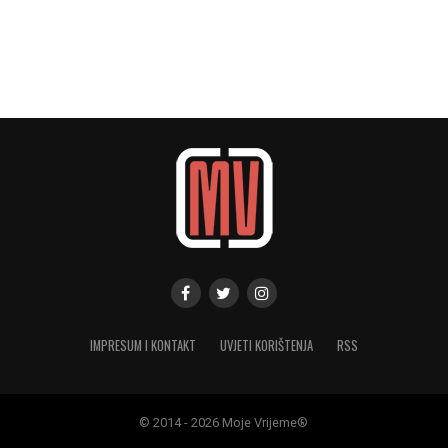
IMPRESUM I KONTAKT
UVJETI KORIŠTENJA
RSS
© 2014 - 2026 Moje Vrijeme®