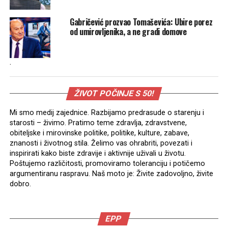
Gabričević prozvao Tomaševića: Ubire porez
od umirovljenika, a ne gradi domove
.
ŽIVOT POČINJE S 50!
Mi smo medij zajednice. Razbijamo predrasude o starenju i
starosti – živimo. Pratimo teme zdravlja, zdravstvene,
obiteljske i mirovinske politike, politike, kulture, zabave,
znanosti i životnog stila. Želimo vas ohrabriti, povezati i
inspirirati kako biste zdravije i aktivnije uživali u životu.
Poštujemo različitosti, promoviramo toleranciju i potičemo
argumentiranu raspravu. Naš moto je: Živite zadovoljno, živite
dobro.
EPP