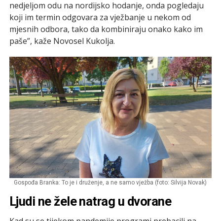
nedjeljom odu na nordijsko hodanje, onda pogledaju
koji im termin odgovara za vježbanje u nekom od
mjesnih odbora, tako da kombiniraju onako kako im
paše”, kaže Novosel Kukolja.
Gospođa Branka: To je i druženje, a ne samo vježba (foto: Silvija Novak)
Ljudi ne žele natrag u dvorane