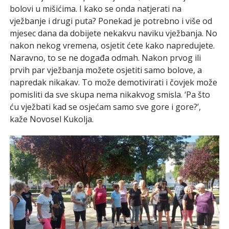
bolovi u mišićima. I kako se onda natjerati na
vježbanje i drugi puta? Ponekad je potrebno i više od
mjesec dana da dobijete nekakvu naviku vježbanja. No
nakon nekog vremena, osjetit ćete kako napredujete.
Naravno, to se ne događa odmah. Nakon prvog ili
prvih par vježbanja možete osjetiti samo bolove, a
napredak nikakav. To može demotivirati i čovjek može
pomisliti da sve skupa nema nikakvog smisla. ‘Pa što
ću vježbati kad se osjećam samo sve gore i gore?’,
kaže Novosel Kukolja.