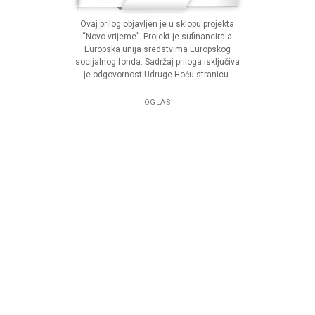
Ovaj prilog objavljen je u sklopu projekta
“Novo vrijeme”. Projekt je sufinancirala
Europska unija sredstvima Europskog
socijalnog fonda. Sadržaj priloga isključiva
je odgovornost Udruge Hoću stranicu.
OGLAS