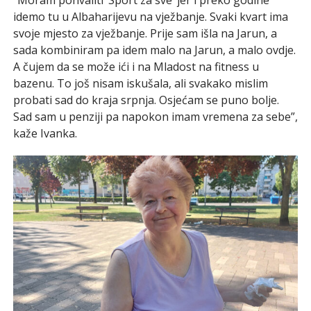
idemo tu u Albaharijevu na vježbanje. Svaki kvart ima
svoje mjesto za vježbanje. Prije sam išla na Jarun, a
sada kombiniram pa idem malo na Jarun, a malo ovdje.
A čujem da se može ići i na Mladost na fitness u
bazenu. To još nisam iskušala, ali svakako mislim
probati sad do kraja srpnja. Osjećam se puno bolje.
Sad sam u penziji pa napokon imam vremena za sebe”,
kaže Ivanka.