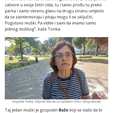
zatvore u svoja četiri zida, tu i tamo prođu tu preko
parka i samo okrenu glavu na drugu stranu umjesto
da se zainteresiraju i pitaju mogu li se uključiti.
Pogotovo muški. Pa vidite i sami da imamo samo
jednog muškog”, kaže Tonka.
Gospođa Tonka: Gdje bih bila da ne vježbam? (foto: Silvija Novak)
Taj jedan muški je gospodin
Božo
koji se slaže da bi