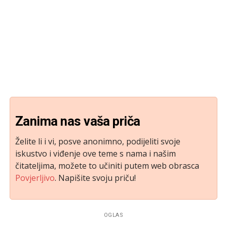
Zanima nas vaša priča
Želite li i vi, posve anonimno, podijeliti svoje
iskustvo i viđenje ove teme s nama i našim
čitateljima, možete to učiniti putem web obrasca
Povjerljivo
. Napišite svoju priču!
OGLAS