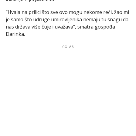
”Hvala na prilici što sve ovo mogu nekome reći, žao mi
je samo što udruge umirovljenika nemaju tu snagu da
nas država više čuje i uvažava”, smatra gospođa
Darinka.
OGLAS