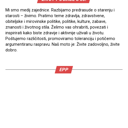
Mi smo medij zajednice. Razbijamo predrasude o starenju i
starosti – živimo. Pratimo teme zdravlja, zdravstvene,
obiteljske i mirovinske politike, politike, kulture, zabave,
znanosti i životnog stila. Želimo vas ohrabriti, povezati i
inspirirati kako biste zdravije i aktivnije uživali u životu.
Poštujemo različitosti, promoviramo toleranciju i potičemo
argumentiranu raspravu. Naš moto je: Živite zadovoljno, živite
dobro.
EPP