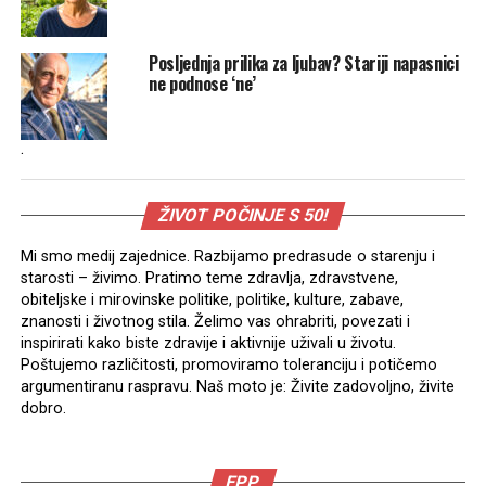
Posljednja prilika za ljubav? Stariji napasnici
ne podnose ‘ne’
.
ŽIVOT POČINJE S 50!
Mi smo medij zajednice. Razbijamo predrasude o starenju i
starosti – živimo. Pratimo teme zdravlja, zdravstvene,
obiteljske i mirovinske politike, politike, kulture, zabave,
znanosti i životnog stila. Želimo vas ohrabriti, povezati i
inspirirati kako biste zdravije i aktivnije uživali u životu.
Poštujemo različitosti, promoviramo toleranciju i potičemo
argumentiranu raspravu. Naš moto je: Živite zadovoljno, živite
dobro.
EPP