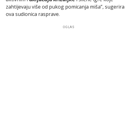
zahtijevaju više od pukog pomicanja miša”, sugerira
ova sudionica rasprave.
OGLAS