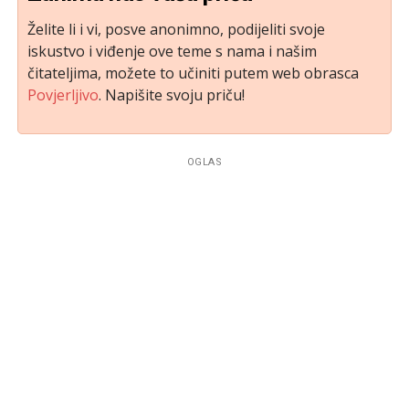
Želite li i vi, posve anonimno, podijeliti svoje
iskustvo i viđenje ove teme s nama i našim
čitateljima, možete to učiniti putem web obrasca
Povjerljivo
. Napišite svoju priču!
OGLAS