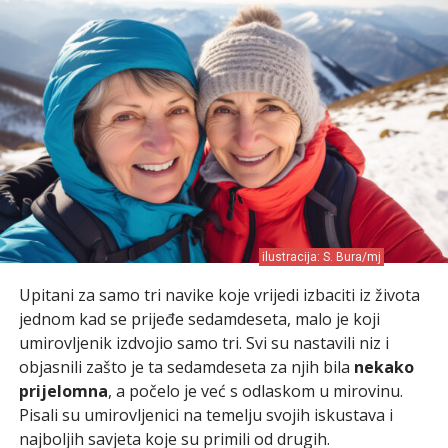
ilustracija: S. Bura/mj
Upitani za samo tri navike koje vrijedi izbaciti iz života
jednom kad se prijeđe sedamdeseta, malo je koji
umirovljenik izdvojio samo tri. Svi su nastavili niz i
objasnili zašto je ta sedamdeseta za njih bila
nekako
prijelomna
, a počelo je već s odlaskom u mirovinu.
Pisali su umirovljenici na temelju svojih iskustava i
najboljih savjeta koje su primili od drugih.