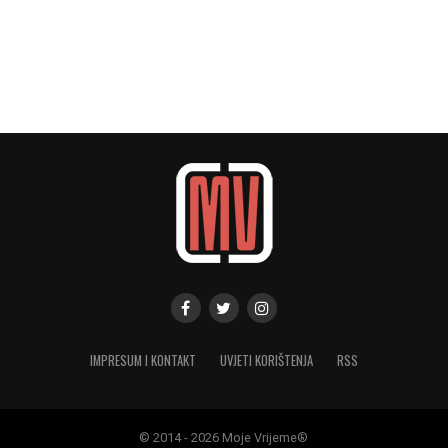
IMPRESUM I KONTAKT
UVJETI KORIŠTENJA
RSS
© 2014 - 2026 Moje Vrijeme®