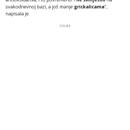
svakodnevnoj bazi, a još manje
grickalicama
“,
napisala je.
OGLAS