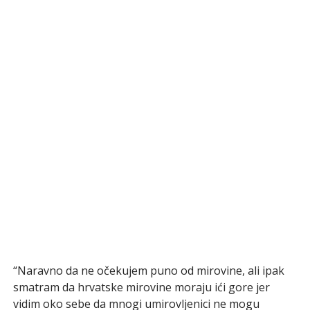
“Naravno da ne očekujem puno od mirovine, ali ipak
smatram da hrvatske mirovine moraju ići gore jer
vidim oko sebe da mnogi umirovljenici ne mogu