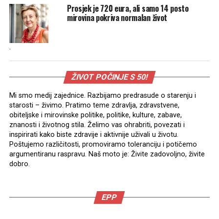
Prosjek je 720 eura, ali samo 14 posto
mirovina pokriva normalan život
.
ŽIVOT POČINJE S 50!
Mi smo medij zajednice. Razbijamo predrasude o starenju i
starosti – živimo. Pratimo teme zdravlja, zdravstvene,
obiteljske i mirovinske politike, politike, kulture, zabave,
znanosti i životnog stila. Želimo vas ohrabriti, povezati i
inspirirati kako biste zdravije i aktivnije uživali u životu.
Poštujemo različitosti, promoviramo toleranciju i potičemo
argumentiranu raspravu. Naš moto je: Živite zadovoljno, živite
dobro.
EPP