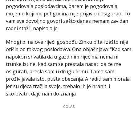
pogodovala poslodavcima, barem je pogodovala
mojemu koji me pet godina nije prijavio i osigurao. To
vam sve dovoljno govori zašto danas nemam zavidan
radni staž”, napisala je.
Mnogi bi na ove riječi gospođu Zinku pitali zašto nije
otišla od takvog poslodavca. Ona objašnjava: “Kad sam
napokon shvatila da u gazdinim riječima nema ni
trunke istine, kad sam se prestala nadati da će me
osigurati, prešla sam u drugu firmu. Tamo sam
proživljavala isto, pusta obećanja. A raditi sam morala
jer su djeca tražila svoje, trebalo ih je hraniti i
školovati”, daje nam do znanja.
OGLAS