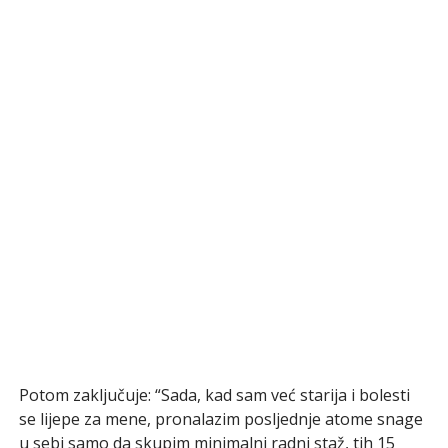
Potom zaključuje: “Sada, kad sam već starija i bolesti
se lijepe za mene, pronalazim posljednje atome snage
u sebi samo da skupim minimalni radni staž, tih 15