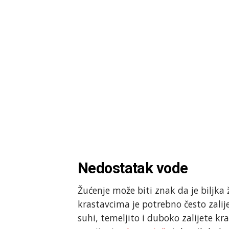
Nedostatak vode
Žućenje može biti znak da je biljka
krastavcima je potrebno često zalij
suhi, temeljito i duboko zalijete kr