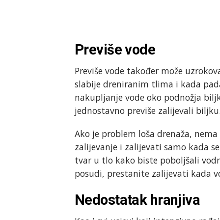
Previše vode
Previše vode također može uzrokova
slabije dreniranim tlima i kada pada
nakupljanje vode oko podnožja biljk
jednostavno previše zalijevali biljku
Ako je problem loša drenaža, nema 
zalijevanje i zalijevati samo kada se
tvar u tlo kako biste poboljšali vod
posudi, prestanite zalijevati kada 
Nedostatak hranjiva