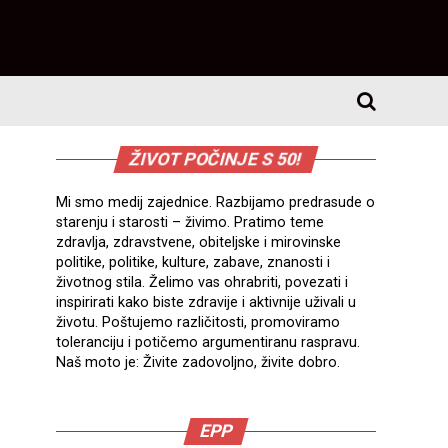
ŽIVOT POČINJE S 50!
Mi smo medij zajednice. Razbijamo predrasude o
starenju i starosti – živimo. Pratimo teme
zdravlja, zdravstvene, obiteljske i mirovinske
politike, politike, kulture, zabave, znanosti i
životnog stila. Želimo vas ohrabriti, povezati i
inspirirati kako biste zdravije i aktivnije uživali u
životu. Poštujemo različitosti, promoviramo
toleranciju i potičemo argumentiranu raspravu.
Naš moto je: Živite zadovoljno, živite dobro.
EPP