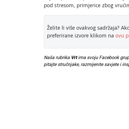
pod stresom, primjerice zbog vrućin
Želite li više ovakvog sadržaja? A
preferirane izvore klikom na
ovu p
Naša rubrika
Vrt
ima svoju Facebook grupu. 
pitajte stručnjake, razmijenite savjete i ins