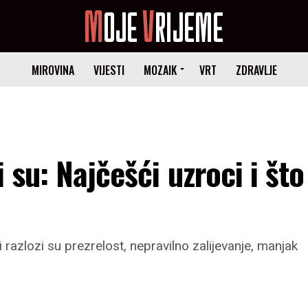
MIROVINA
VIJESTI
MOZAIK
VRT
ZDRAVLJE
 su: Najčešći uzroci i što
 razlozi su prezrelost, nepravilno zalijevanje, manjak