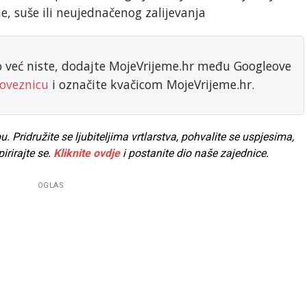
e, suše ili neujednačenog zalijevanja
ko već niste, dodajte MojeVrijeme.hr među Googleove
oveznicu
i označite kvačicom MojeVrijeme.hr.
Pridružite se ljubiteljima vrtlarstva, pohvalite se uspjesima,
pirirajte se.
Kliknite ovdje
i postanite dio naše zajednice.
OGLAS