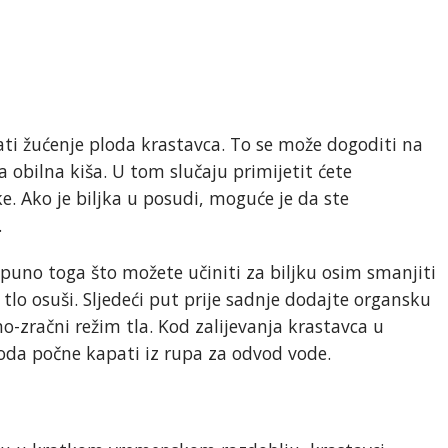
ti žućenje ploda krastavca. To se može dogoditi na
 obilna kiša. U tom slučaju primijetit ćete
e. Ako je biljka u posudi, moguće je da ste
.
puno toga što možete učiniti za biljku osim smanjiti
 tlo osuši. Sljedeći put prije sadnje dodajte organsku
no-zračni režim tla. Kod zalijevanja krastavca u
voda počne kapati iz rupa za odvod vode.