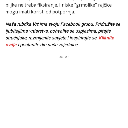
biljke ne treba fiksiranje. I niske “grmolike” rajčice
mogu imati koristi od potpornja.
Naša rubrika
Vrt
ima svoju Facebook grupu. Pridružite se
ljubiteljima vrtlarstva, pohvalite se uspjesima, pitajte
stručnjake, razmijenite savjete i inspirirajte se.
Kliknite
ovdje
i postanite dio naše zajednice.
OGLAS