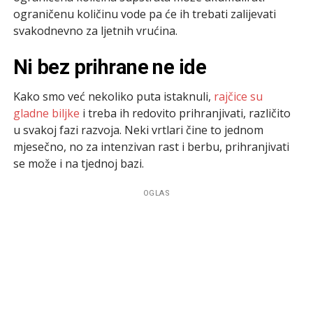
ograničenu količinu vode pa će ih trebati zalijevati
svakodnevno za ljetnih vrućina.
Ni bez prihrane ne ide
Kako smo već nekoliko puta istaknuli,
rajčice su
gladne biljke
i treba ih redovito prihranjivati, različito
u svakoj fazi razvoja. Neki vrtlari čine to jednom
mjesečno, no za intenzivan rast i berbu, prihranjivati
se može i na tjednoj bazi.
OGLAS