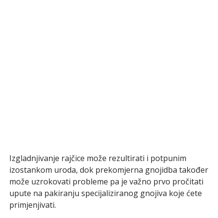
Izgladnjivanje rajčice može rezultirati i potpunim
izostankom uroda, dok prekomjerna gnojidba također
može uzrokovati probleme pa je važno prvo pročitati
upute na pakiranju specijaliziranog gnojiva koje ćete
primjenjivati.