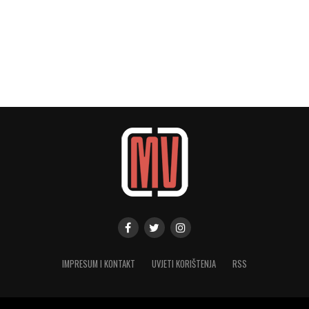
IMPRESUM I KONTAKT
UVJETI KORIŠTENJA
RSS