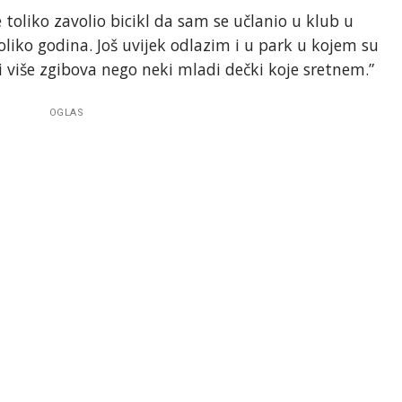
 toliko zavolio bicikl da sam se učlanio u klub u
liko godina. Još uvijek odlazim i u park u kojem su
 više zgibova nego neki mladi dečki koje sretnem.”
OGLAS