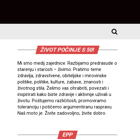
ŽIVOT POČINJE S 50!
Mi smo medij zajednice. Razbijamo predrasude o
starenju i starosti – živimo. Pratimo teme
zdravlja, zdravstvene, obiteljske i mirovinske
politike, politike, kulture, zabave, znanosti i
životnog stila. Želimo vas ohrabriti, povezati i
inspirirati kako biste zdravije i aktivnije uživali u
životu. Poštujemo različitosti, promoviramo
toleranciju i potičemo argumentiranu raspravu.
Naš moto je: Živite zadovoljno, živite dobro.
EPP