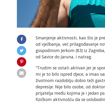
Smanjenje aktivnosti, kao što je pre
od vježbanja, već prilagođavanje n
gospodinom Jerkom (83) iz Zagreba, 
od Savice do Jaruna, i natrag.
“Trudim se ostati aktivan jer je spo
mi je to bilo ispred djece, a imao 
životnom razdoblju dobio teži gast
depresije. Nije bilo osobe, od dokto
prijatelja među kojima je i jedan ps
fizičkom aktivnošću da se oslobodim