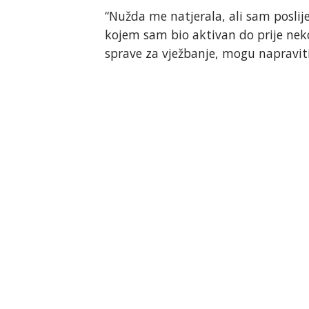
“Nužda me natjerala, ali sam poslije
kojem sam bio aktivan do prije neko
sprave za vježbanje, mogu napraviti