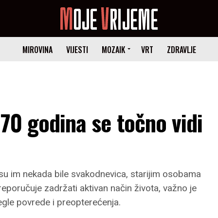
MIROVINA
VIJESTI
MOZAIK
VRT
ZDRAVLJE
a 70 godina se točno vidi
e su im nekada bile svakodnevica, starijim osobama
eporučuje zadržati aktivan način života, važno je
jegle povrede i preopterećenja.