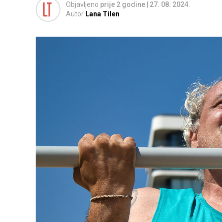
Objavljeno
prije 2 godine
|
27. 08. 2024.
Autor
Lana Tilen