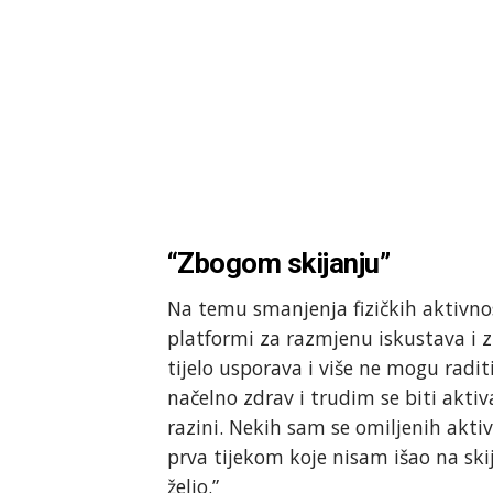
“Zbogom skijanju”
Na temu smanjenja fizičkih aktivnos
platformi za razmjenu iskustava i 
tijelo usporava i više ne mogu radi
načelno zdrav i trudim se biti aktiv
razini. Nekih sam se omiljenih aktiv
prva tijekom koje nisam išao na ski
želio.”