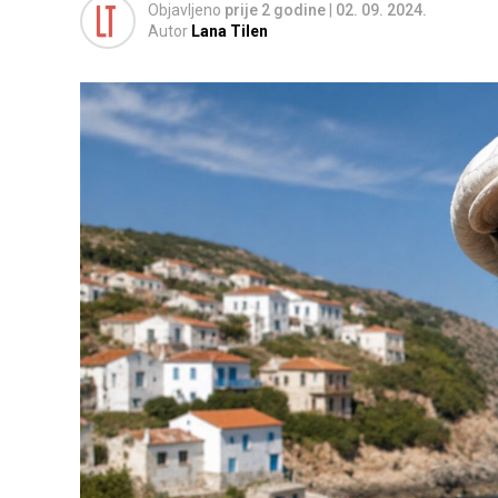
Objavljeno
prije 2 godine
|
02. 09. 2024.
Autor
Lana Tilen