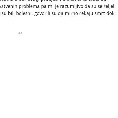
avstvenih problema pa mi je razumljivo da su se željeli
 nisu bili bolesni, govorili su da mirno čekaju smrt dok
OGLAS