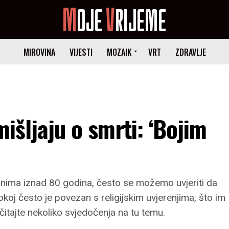
MIROVINA
VIJESTI
MOZAIK
VRT
ZDRAVLJE
mišljaju o smrti: ‘Bojim
onima iznad 80 godina, često se možemo uvjeriti da
koj često je povezan s religijskim uvjerenjima, što im
itajte nekoliko svjedočenja na tu temu.