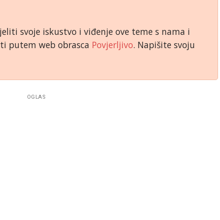
jeliti svoje iskustvo i viđenje ove teme s nama i
niti putem web obrasca
Povjerljivo
. Napišite svoju
OGLAS