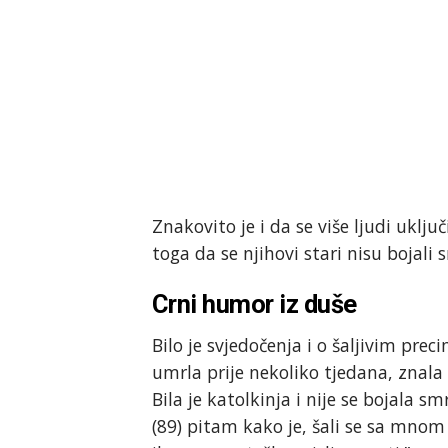
Znakovito je i da se više ljudi uklj
toga da se njihovi stari nisu bojali 
Crni humor iz duše
Bilo je svjedočenja i o šaljivim prec
umrla prije nekoliko tjedana, znala 
Bila je katolkinja i nije se bojala 
(89) pitam kako je, šali se sa mnom 