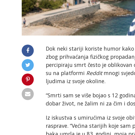
Dok neki stariji koriste humor kako b
zbog prihvaćanja fizičkog propadanj
percipiraju smrt često je oblikovan
su na platformi
Reddit
mnogi svjedo
ljudima iz svoje okoline.
“Smrti sam se više bojao s 12 godi
dobar život, ne žalim ni za čim i do
Iz iskustva s umirućima iz svoje obi
rasprave. “Većina starijih koje sam
baka umrla je u 83. godini, moja pr