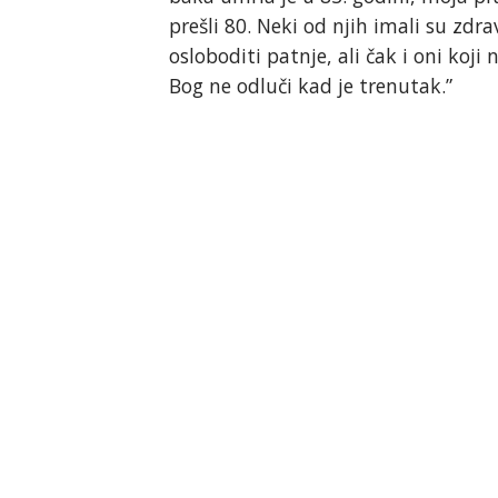
prešli 80. Neki od njih imali su zdr
osloboditi patnje, ali čak i oni koji
Bog ne odluči kad je trenutak.”