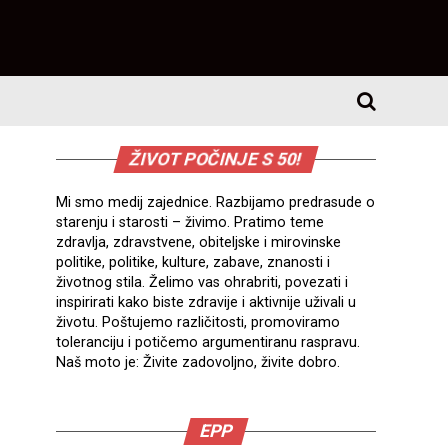
ŽIVOT POČINJE S 50!
Mi smo medij zajednice. Razbijamo predrasude o
starenju i starosti – živimo. Pratimo teme
zdravlja, zdravstvene, obiteljske i mirovinske
politike, politike, kulture, zabave, znanosti i
životnog stila. Želimo vas ohrabriti, povezati i
inspirirati kako biste zdravije i aktivnije uživali u
životu. Poštujemo različitosti, promoviramo
toleranciju i potičemo argumentiranu raspravu.
Naš moto je: Živite zadovoljno, živite dobro.
EPP