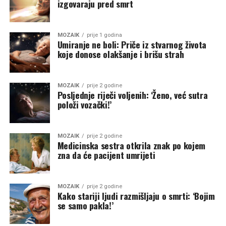
izgovaraju pred smrt
MOZAIK
prije 1 godina
Umiranje ne boli: Priče iz stvarnog života
koje donose olakšanje i brišu strah
MOZAIK
prije 2 godine
Posljednje riječi voljenih: ‘Ženo, već sutra
položi vozački!’
MOZAIK
prije 2 godine
Medicinska sestra otkrila znak po kojem
zna da će pacijent umrijeti
MOZAIK
prije 2 godine
Kako stariji ljudi razmišljaju o smrti: ‘Bojim
se samo pakla!’