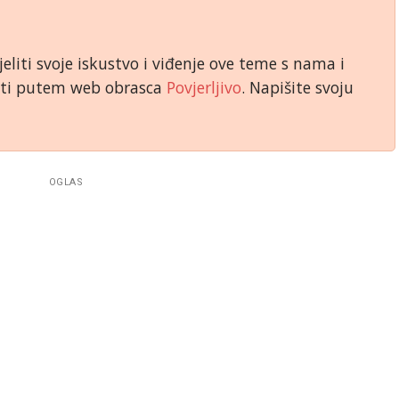
jeliti svoje iskustvo i viđenje ove teme s nama i
niti putem web obrasca
Povjerljivo
. Napišite svoju
OGLAS