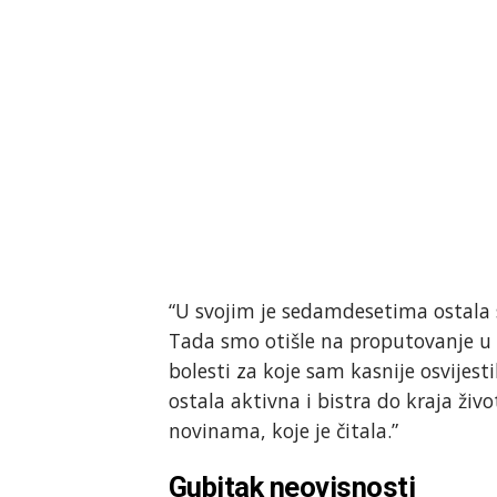
“U svojim je sedamdesetima ostala 
Tada smo otišle na proputovanje u Šp
bolesti za koje sam kasnije osvijest
ostala aktivna i bistra do kraja živ
novinama, koje je čitala.”
Gubitak neovisnosti