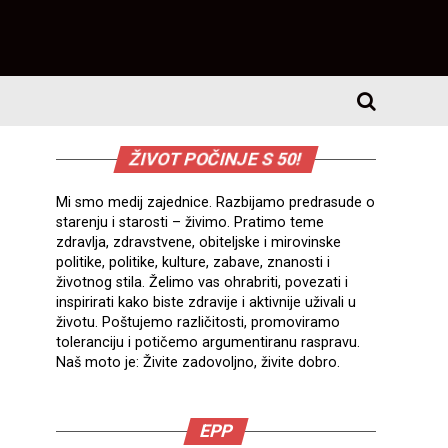
ŽIVOT POČINJE S 50!
Mi smo medij zajednice. Razbijamo predrasude o
starenju i starosti – živimo. Pratimo teme
zdravlja, zdravstvene, obiteljske i mirovinske
politike, politike, kulture, zabave, znanosti i
životnog stila. Želimo vas ohrabriti, povezati i
inspirirati kako biste zdravije i aktivnije uživali u
životu. Poštujemo različitosti, promoviramo
toleranciju i potičemo argumentiranu raspravu.
Naš moto je: Živite zadovoljno, živite dobro.
EPP