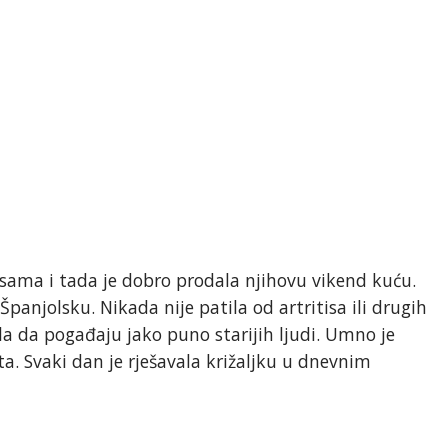
sama i tada je dobro prodala njihovu vikend kuću.
anjolsku. Nikada nije patila od artritisa ili drugih
ila da pogađaju jako puno starijih ljudi. Umno je
ota. Svaki dan je rješavala križaljku u dnevnim