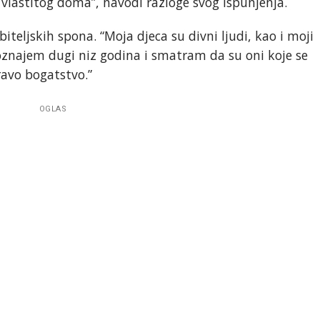
 vlastitog doma”, navodi razloge svog ispunjenja.
teljskih spona. “Moja djeca su divni ljudi, kao i moji
oznajem dugi niz godina i smatram da su oni koje se
ravo bogatstvo.”
OGLAS