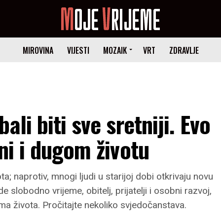
MIROVINA
VIJESTI
MOZAIK
VRT
ZDRAVLJE
li biti sve sretniji. Evo
ni i dugom životu
ta; naprotiv, mnogi ljudi u starijoj dobi otkrivaju novu
e slobodno vrijeme, obitelj, prijatelji i osobni razvoj,
ama života. Pročitajte nekoliko svjedočanstava.