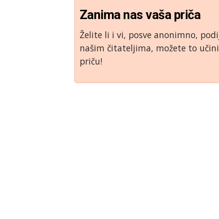
Zanima nas vaša priča
Želite li i vi, posve anonimno, podi
našim čitateljima, možete to uči
priču!